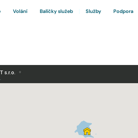
e
Volání
Balíčky služeb
Služby
Podpora