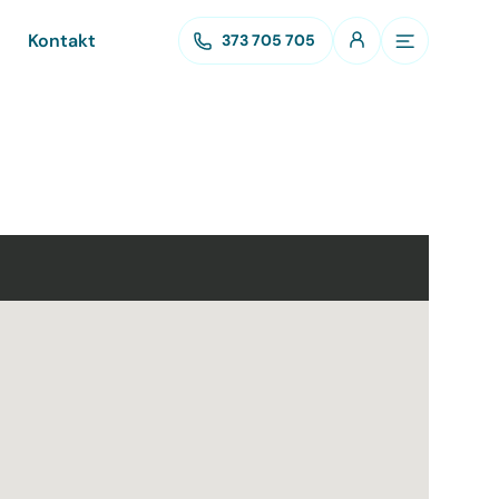
Kontakt
373 705 705