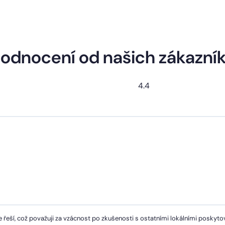
odnocení od našich zákazní
4.4
 řeší, což považuji za vzácnost po zkušenosti s ostatními lokálními poskytov