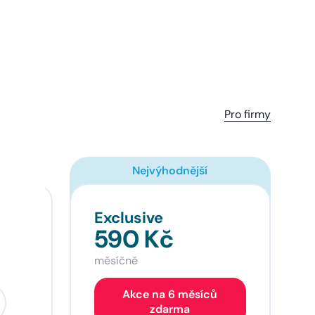
Pro firmy
Nejvýhodnější
Exclusive
590 Kč
měsíčně
Akce na 6 měsíců
zdarma