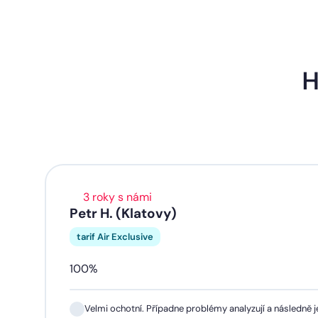
H
3 roky s námi
Petr H. (Klatovy)
tarif Air Exclusive
100%
Velmi ochotní. Případne problémy analyzují a následně je