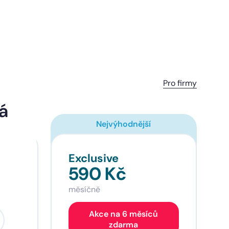
Pro firmy
á
Nejvýhodnější
Exclusive
590 Kč
měsíčně
Akce na 6 měsíců
zdarma