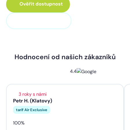
Ověřit dostupnost
+420 373 705 705
Hodnocení od našich zákazníků
4.4
3 roky s námi
Petr H. (Klatovy)
tarif Air Exclusive
100%