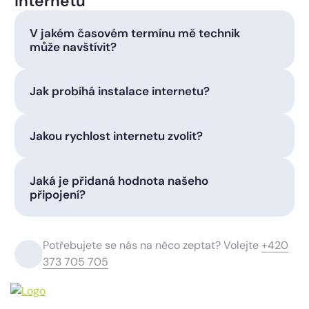
internetu
V jakém časovém termínu mě technik
může navštívit?
Jak probíhá instalace internetu?
Jakou rychlost internetu zvolit?
Jaká je přidaná hodnota našeho
připojení?
Potřebujete se nás na něco zeptat? Volejte
+420
373 705 705