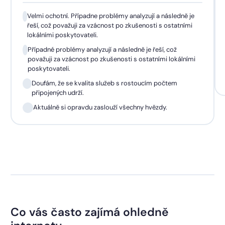
Velmi ochotní. Případne problémy analyzují a následně je
řeší, což považuji za vzácnost po zkušenosti s ostatními
lokálními poskytovateli.
Případné problémy analyzují a následně je řeší, což
považuji za vzácnost po zkušenosti s ostatními lokálními
poskytovateli.
Doufám, že se kvalita služeb s rostoucím počtem
připojených udrží.
Aktuálně si opravdu zaslouží všechny hvězdy.
Co vás často zajímá ohledně