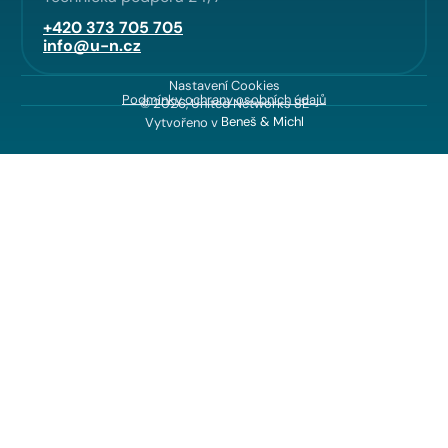
+420 373 705 705
info@u-n.cz
Nastavení Cookies
Podmínky ochrany osobních údajů
© 2026, United Networks SE
Vytvořeno v
Beneš & Michl