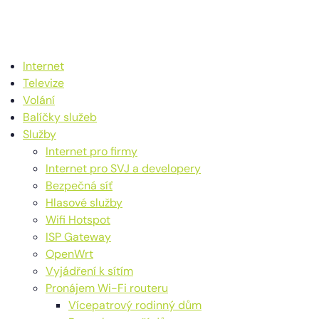
Internet
Televize
Volání
Balíčky služeb
Služby
Internet pro firmy
Internet pro SVJ a developery
Bezpečná síť
Hlasové služby
Wifi Hotspot
ISP Gateway
OpenWrt
Vyjádření k sítím
Pronájem Wi-Fi routeru
Vícepatrový rodinný dům