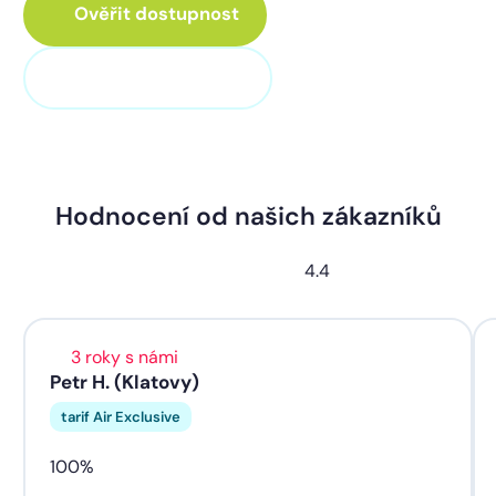
Ověřit dostupnost
+420 373 705 705
Hodnocení od našich zákazníků
4.4
3 roky s námi
Petr H. (Klatovy)
tarif Air Exclusive
100%