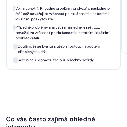
Velmi ochotní. Případne problémy analyzují a následně je
řeší, což považuji za vzácnost po zkušenosti s ostatními
lokálními poskytovateli.
Případné problémy analyzují a následně je řeší, což
považuji za vzácnost po zkušenosti s ostatními lokálními
poskytovateli.
Doufám, že se kvalita služeb s rostoucím počtem
připojených udrží.
Aktuálně si opravdu zaslouží všechny hvězdy.
Co vás často zajímá ohledně
internetu