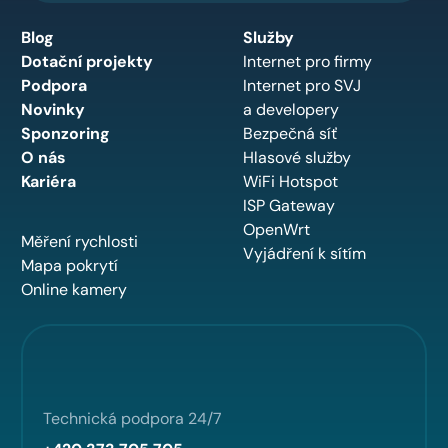
Blog
Služby
Dotační projekty
Internet pro firmy
Podpora
Internet pro SVJ
Novinky
a developery
Sponzoring
Bezpečná síť
O nás
Hlasové služby
Kariéra
WiFi Hotspot
ISP Gateway
OpenWrt
Měření rychlosti
Vyjádření k sítím
Mapa pokrytí
Online kamery
Technická podpora 24/7