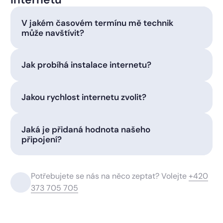
V jakém časovém termínu mě technik
může navštívit?
Jak probíhá instalace internetu?
Jakou rychlost internetu zvolit?
Jaká je přidaná hodnota našeho
připojení?
Potřebujete se nás na něco zeptat? Volejte
+420
373 705 705