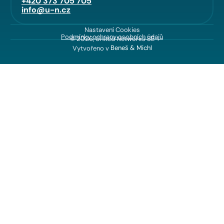
+420 373 705 705
info@u-n.cz
Nastavení Cookies
Podmínky ochrany osobních údajů
© 2026, United Networks SE
Vytvořeno v
Beneš & Michl