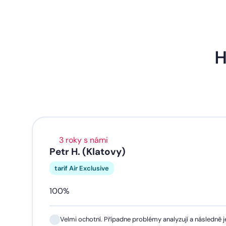
H
3 roky s námi
Petr H. (Klatovy)
tarif Air Exclusive
100%
Velmi ochotní. Případne problémy analyzují a následně je