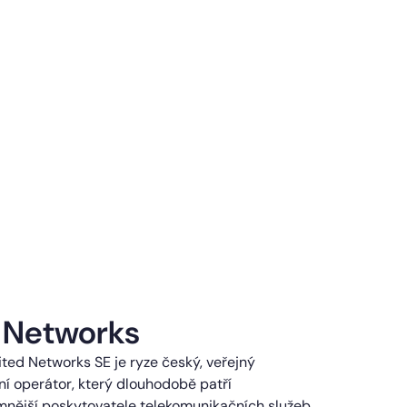
 Networks
ted Networks SE je ryze český, veřejný
í operátor, který dlouhodobě patří
mnější poskytovatele telekomunikačních služeb