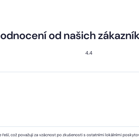
odnocení od našich zákazní
4.4
 řeší, což považuji za vzácnost po zkušenosti s ostatními lokálními poskytov