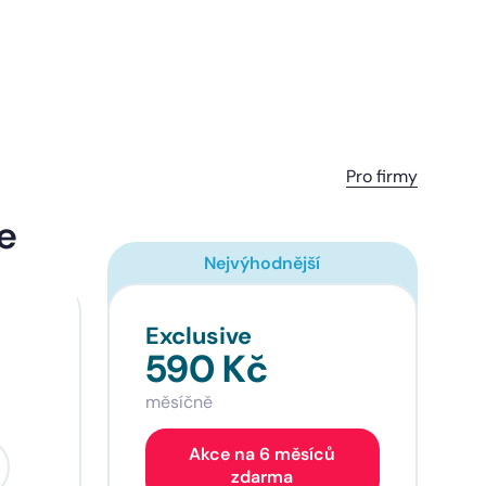
Pro firmy
ce
Nejvýhodnější
Exclusive
590 Kč
měsíčně
Akce na 6 měsíců
zdarma