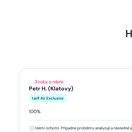
H
3 roky s námi
Petr H. (Klatovy)
tarif Air Exclusive
100%
Velmi ochotní. Případne problémy analyzují a následně je