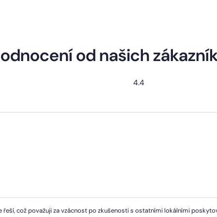
odnocení od našich zákazní
4.4
 řeší, což považuji za vzácnost po zkušenosti s ostatními lokálními poskytov