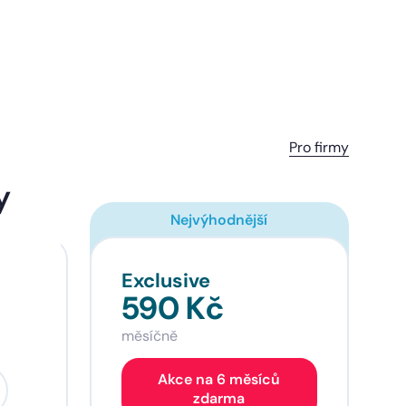
Pro firmy
y
Nejvýhodnější
Exclusive
590 Kč
měsíčně
Akce na 6 měsíců
zdarma