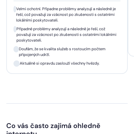
Velmi ochotní. Případne problémy analyzují a následně je
řeší, což považuji za vzácnost po zkušenosti s ostatními
lokálními poskytovateli.
Případné problémy analyzují a následně je řeší, což
považuji za vzácnost po zkušenosti s ostatními lokálními
poskytovateli.
Doufám, že se kvalita služeb s rostoucím počtem
připojených udrží.
Aktuálně si opravdu zaslouží všechny hvězdy.
Co vás často zajímá ohledně
internetu