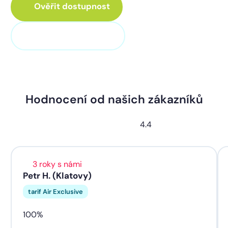
Ověřit dostupnost
+420 373 705 705
Hodnocení od našich zákazníků
4.4
3 roky s námi
Petr H. (Klatovy)
tarif Air Exclusive
100%