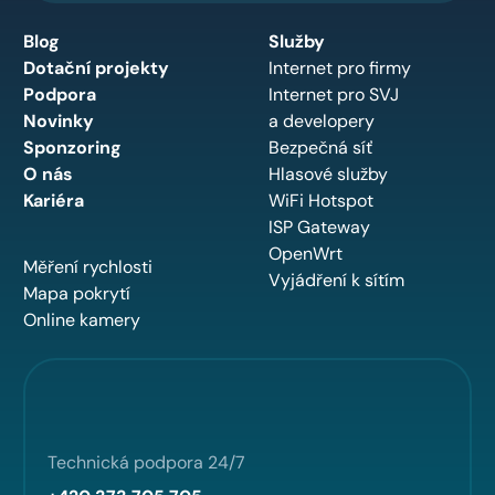
Blog
Služby
Dotační projekty
Internet pro firmy
Podpora
Internet pro SVJ
Novinky
a developery
Sponzoring
Bezpečná síť
O nás
Hlasové služby
Kariéra
WiFi Hotspot
ISP Gateway
OpenWrt
Měření rychlosti
Vyjádření k sítím
Mapa pokrytí
Online kamery
Technická podpora 24/7