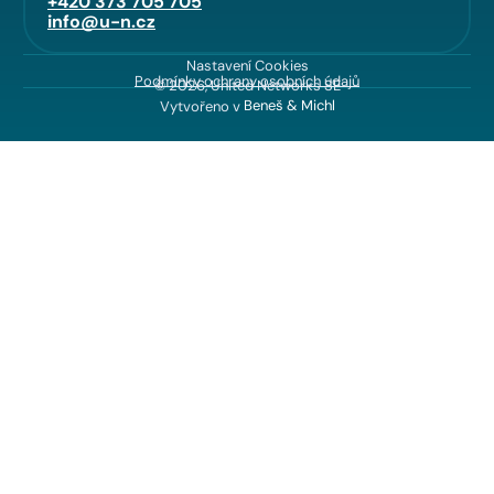
+420 373 705 705
info@u-n.cz
Nastavení Cookies
Podmínky ochrany osobních údajů
© 2026, United Networks SE
Vytvořeno v
Beneš & Michl