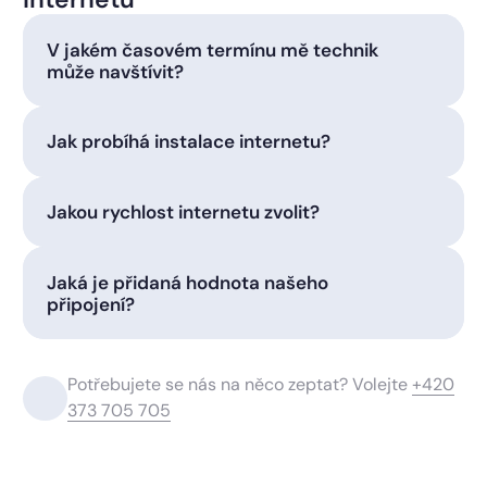
V jakém časovém termínu mě technik
může navštívit?
Jak probíhá instalace internetu?
Jakou rychlost internetu zvolit?
Jaká je přidaná hodnota našeho
připojení?
Potřebujete se nás na něco zeptat? Volejte
+420
373 705 705