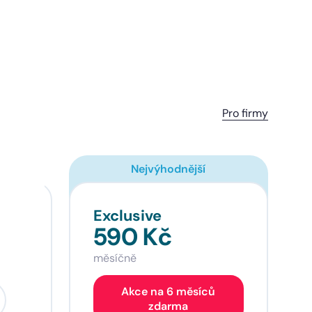
Pro firmy
Nejvýhodnější
Exclusive
590 Kč
měsíčně
Akce na 6 měsíců
zdarma