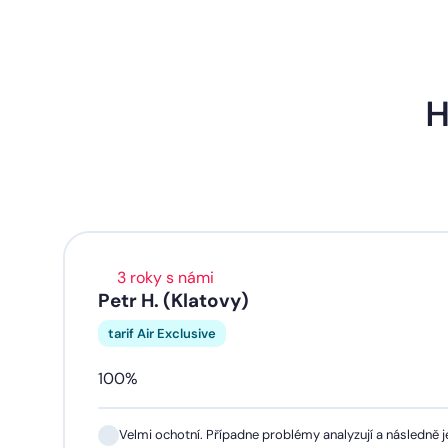
H
3 roky s námi
Petr H. (Klatovy)
tarif Air Exclusive
100%
Velmi ochotní. Případne problémy analyzují a následně je