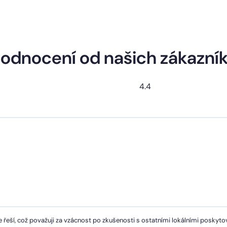
odnocení od našich zákazní
4.4
 řeší, což považuji za vzácnost po zkušenosti s ostatními lokálními poskytov