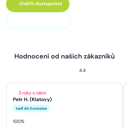
Ověřit dostupnost
+420 373 705 705
Hodnocení od našich zákazníků
4.4
3 roky s námi
Petr H. (Klatovy)
tarif Air Exclusive
100%