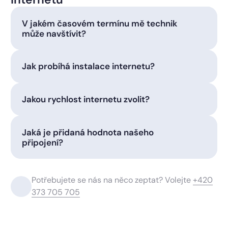
V jakém časovém termínu mě technik
může navštívit?
Jak probíhá instalace internetu?
Jakou rychlost internetu zvolit?
Jaká je přidaná hodnota našeho
připojení?
Potřebujete se nás na něco zeptat? Volejte
+420
373 705 705