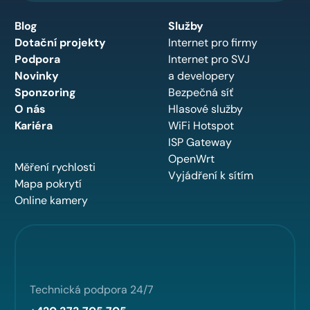
Blog
Služby
Dotační projekty
Internet pro firmy
Podpora
Internet pro SVJ
Novinky
a developery
Sponzoring
Bezpečná síť
O nás
Hlasové služby
Kariéra
WiFi Hotspot
ISP Gateway
OpenWrt
Měření rychlosti
Vyjádření k sítím
Mapa pokrytí
Online kamery
Technická podpora 24/7