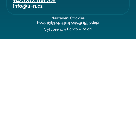
+420 373 705 705
info@u-n.cz
Nastavení Cookies
Podmínky ochrany osobních údajů
© 2026, United Networks SE
Vytvořeno v
Beneš & Michl