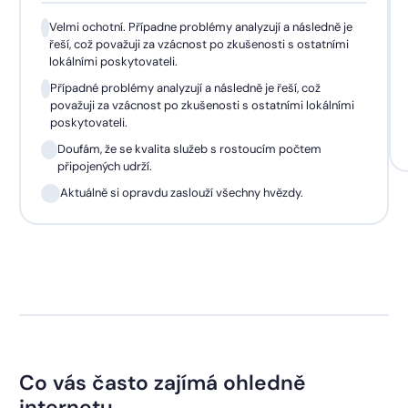
Velmi ochotní. Případne problémy analyzují a následně je
řeší, což považuji za vzácnost po zkušenosti s ostatními
lokálními poskytovateli.
Případné problémy analyzují a následně je řeší, což
považuji za vzácnost po zkušenosti s ostatními lokálními
poskytovateli.
Doufám, že se kvalita služeb s rostoucím počtem
připojených udrží.
Aktuálně si opravdu zaslouží všechny hvězdy.
Co vás často zajímá ohledně
internetu