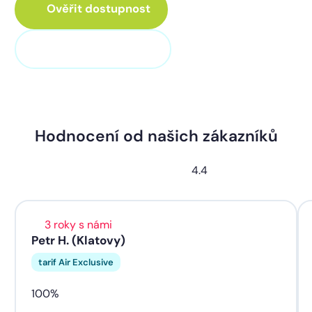
Ověřit dostupnost
+420 373 705 705
Hodnocení od našich zákazníků
4.4
3 roky s námi
Petr H. (Klatovy)
tarif Air Exclusive
100%