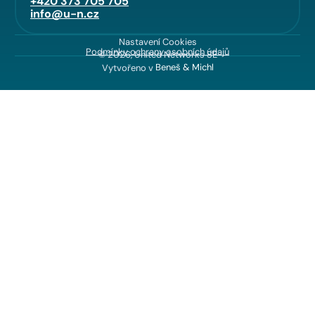
+420 373 705 705
info@u-n.cz
Nastavení Cookies
Podmínky ochrany osobních údajů
© 2026, United Networks SE
Vytvořeno v
Beneš & Michl