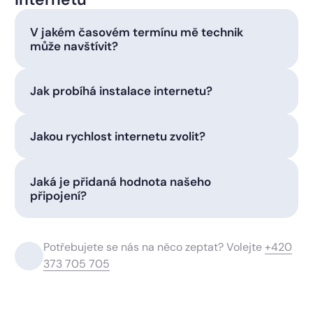
V jakém časovém termínu mě technik
může navštívit?
Jak probíhá instalace internetu?
Jakou rychlost internetu zvolit?
Jaká je přidaná hodnota našeho
připojení?
Potřebujete se nás na něco zeptat? Volejte
+420
373 705 705