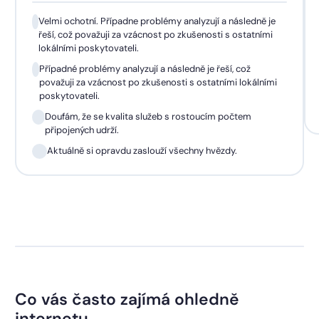
Velmi ochotní. Případne problémy analyzují a následně je
řeší, což považuji za vzácnost po zkušenosti s ostatními
lokálními poskytovateli.
Případné problémy analyzují a následně je řeší, což
považuji za vzácnost po zkušenosti s ostatními lokálními
poskytovateli.
Doufám, že se kvalita služeb s rostoucím počtem
připojených udrží.
Aktuálně si opravdu zaslouží všechny hvězdy.
Co vás často zajímá ohledně
internetu