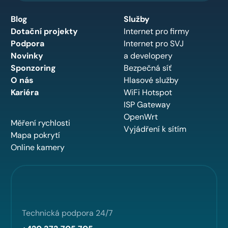
Blog
Služby
Dotační projekty
Internet pro firmy
Podpora
Internet pro SVJ
Novinky
a developery
Sponzoring
Bezpečná síť
O nás
Hlasové služby
Kariéra
WiFi Hotspot
ISP Gateway
OpenWrt
Měření rychlosti
Vyjádření k sítím
Mapa pokrytí
Online kamery
Technická podpora 24/7