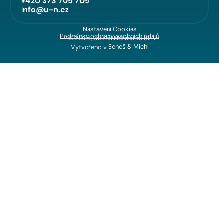
+420 373 705 705
info@u-n.cz
Nastavení Cookies
Podmínky ochrany osobních údajů
© 2026, United Networks SE
Vytvořeno v
Beneš & Michl