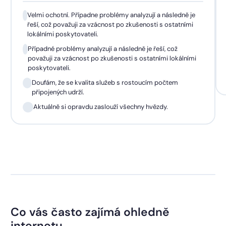
Velmi ochotní. Případne problémy analyzují a následně je
řeší, což považuji za vzácnost po zkušenosti s ostatními
lokálními poskytovateli.
Případné problémy analyzují a následně je řeší, což
považuji za vzácnost po zkušenosti s ostatními lokálními
poskytovateli.
Doufám, že se kvalita služeb s rostoucím počtem
připojených udrží.
Aktuálně si opravdu zaslouží všechny hvězdy.
Co vás často zajímá ohledně
internetu