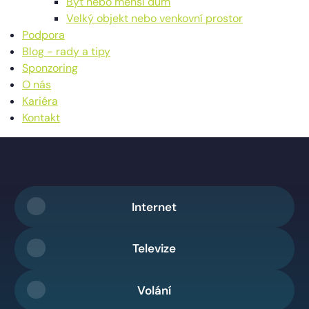
Byt nebo menší dům
Velký objekt nebo venkovní prostor
Podpora
Blog - rady a tipy
Sponzoring
O nás
Kariéra
Kontakt
Internet
Televize
Volání