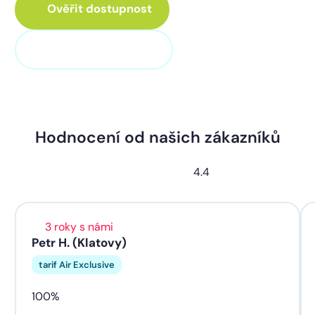
Ověřit dostupnost
+420 373 705 705
Hodnocení od našich zákazníků
4.4
3 roky s námi
Petr H. (Klatovy)
tarif Air Exclusive
100%