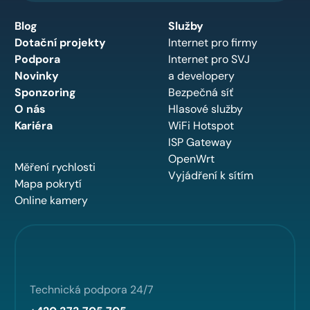
Blog
Služby
Dotační projekty
Internet pro firmy
Podpora
Internet pro SVJ
Novinky
a developery
Sponzoring
Bezpečná síť
O nás
Hlasové služby
Kariéra
WiFi Hotspot
ISP Gateway
OpenWrt
Měření rychlosti
Vyjádření k sítím
Mapa pokrytí
Online kamery
Technická podpora 24/7