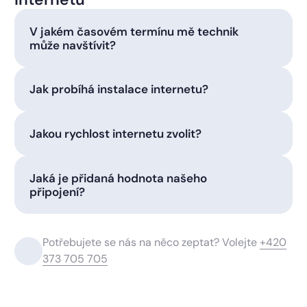
V jakém časovém termínu mě technik
může navštívit?
Jak probíhá instalace internetu?
Jakou rychlost internetu zvolit?
Jaká je přidaná hodnota našeho
připojení?
Potřebujete se nás na něco zeptat? Volejte
+420
373 705 705