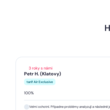
H
3 roky s námi
Petr H. (Klatovy)
tarif Air Exclusive
100%
Velmi ochotní. Případne problémy analyzují a následně je