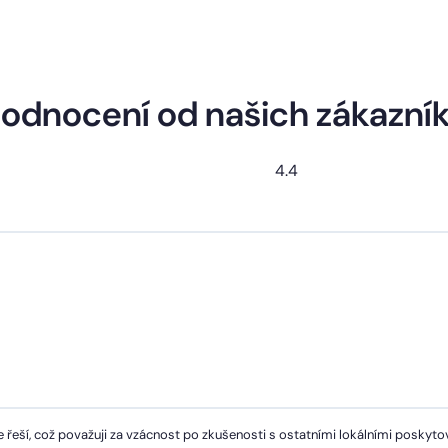
odnocení od našich zákazní
4.4
 řeší, což považuji za vzácnost po zkušenosti s ostatními lokálními poskytov