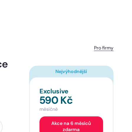
Pro firmy
ce
Nejvýhodnější
Exclusive
590 Kč
měsíčně
Akce na 6 měsíců
zdarma