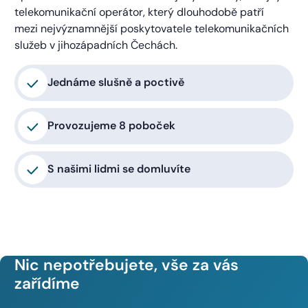
telekomunikační operátor, který dlouhodobě patří
mezi nejvýznamnější poskytovatele telekomunikačních
služeb v jihozápadních Čechách.
Jednáme slušně a poctivě
Provozujeme 8 poboček
S našimi lidmi se domluvíte
Nic nepotřebujete, vše za vás
zařídíme