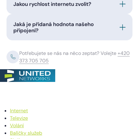
Jakou rychlost internetu zvolit?
Jaká je přidaná hodnota našeho
připojení?
Potřebujete se nás na něco zeptat? Volejte
+420
373 705 705
Internet
Televize
Volání
Balíčky služeb