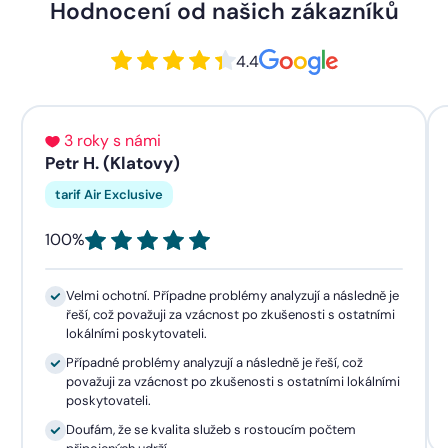
Hodnocení od našich zákazníků
4.4
3 roky s námi
Petr H. (Klatovy)
tarif Air Exclusive
100%
Velmi ochotní. Případne problémy analyzují a následně je
řeší, což považuji za vzácnost po zkušenosti s ostatními
lokálními poskytovateli.
Případné problémy analyzují a následně je řeší, což
považuji za vzácnost po zkušenosti s ostatními lokálními
poskytovateli.
Doufám, že se kvalita služeb s rostoucím počtem