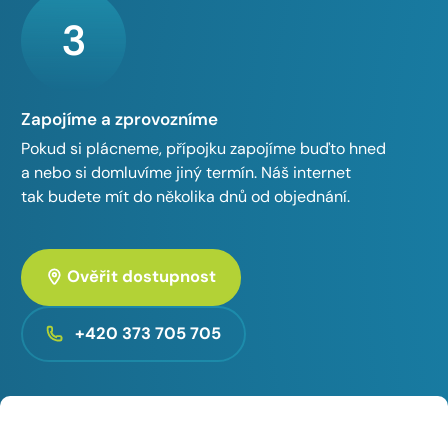
3
Zapojíme a zprovozníme
Pokud si plácneme, přípojku zapojíme buďto hned
a nebo si domluvíme jiný termín. Náš internet
tak budete mít do několika dnů od objednání.
Ověřit dostupnost
+420 373 705 705