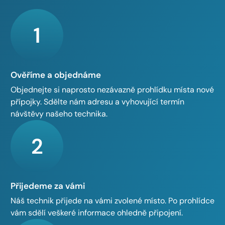
1
Ověříme a objednáme
Objednejte si naprosto nezávazně prohlídku místa nové
přípojky. Sdělte nám adresu a vyhovující termín
návštěvy našeho technika.
2
Přijedeme za vámi
Náš technik přijede na vámi zvolené místo. Po prohlídce
vám sdělí veškeré informace ohledně připojení.