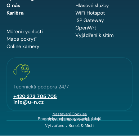
O nás
Hlasové služby
Kariéra
WiFi Hotspot
ISP Gateway
OpenWrt
Měření rychlosti
Vyjádření k sítím
Mapa pokrytí
Online kamery
Technická podpora 24/7
+420 373 705 705
info@u-n.cz
Nastavení Cookies
Podmínky ochrany osobních údajů
© 2026, United Networks SE
Vytvořeno v
Beneš & Michl