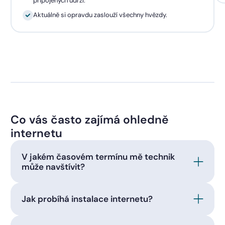
připojených udrží.
Aktuálně si opravdu zaslouží všechny hvězdy.
Co vás často zajímá ohledně
internetu
V jakém časovém termínu mě technik
může navštívit?
Jak probíhá instalace internetu?