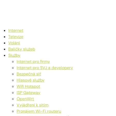
Internet
Televize
Volání
Balíčky služeb
Služby
Internet pro firmy
Internet pro SVJ a developery
Bezpečná síť
Hlasové služby
Wifi Hotspot
ISP Gateway
OpenWrt
Vyjádření k sítím
Pronájem Wi-Fi routeru