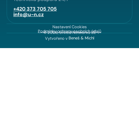
+420 373 705 705
info@u-n.cz
Nastavení Cookies
Podmínky ochrany osobních údajů
© 2026, United Networks SE
Vytvořeno v
Beneš & Michl