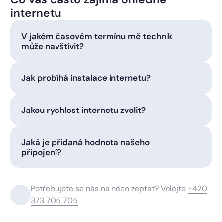
internetu
V jakém časovém termínu mě technik
může navštívit?
Jak probíhá instalace internetu?
Jakou rychlost internetu zvolit?
Jaká je přidaná hodnota našeho
připojení?
Potřebujete se nás na něco zeptat? Volejte
+420
373 705 705