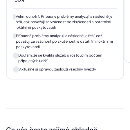
100%
Velmi ochotní. Případne problémy analyzují a následně je
řeší, což považuji za vzácnost po zkušenosti s ostatními
lokálními poskytovateli.
Případné problémy analyzují a následně je řeší, což
považuji za vzácnost po zkušenosti s ostatními lokálními
poskytovateli.
Doufám, že se kvalita služeb s rostoucím počtem
připojených udrží.
Aktuálně si opravdu zaslouží všechny hvězdy.
Co vás často zajímá ohledně