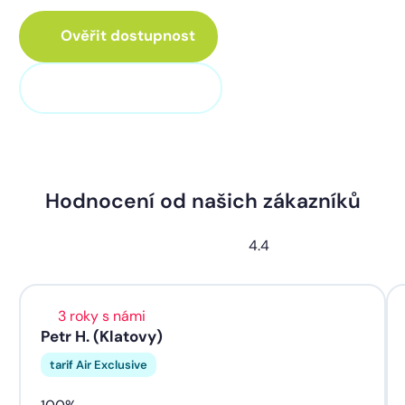
Ověřit dostupnost
+420 373 705 705
Hodnocení od našich zákazníků
4.4
3 roky s námi
Petr H. (Klatovy)
tarif Air Exclusive