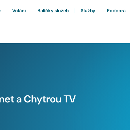
e
Volání
Balíčky služeb
Služby
Podpora
rnet a Chytrou TV