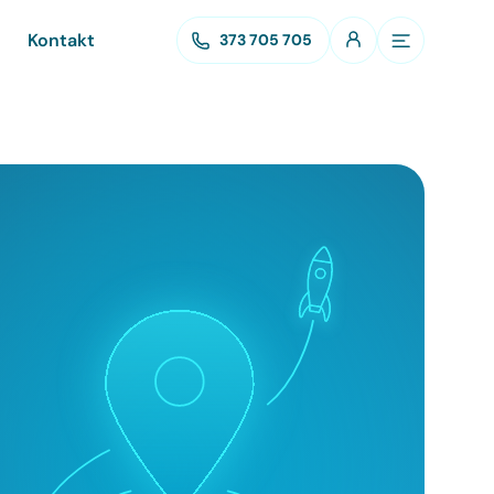
Kontakt
373 705 705