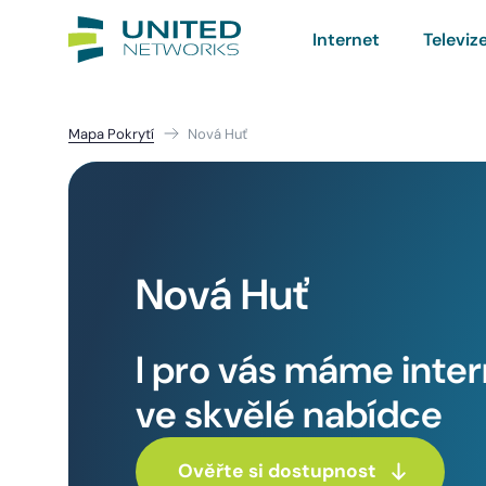
Internet
Televiz
Mapa Pokrytí
Nová Huť
Nová Huť
I pro vás máme inte
ve skvělé nabídce
Ověřte si dostupnost