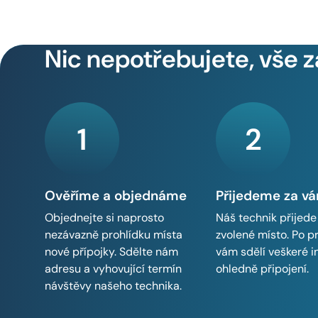
Nic nepotřebujete, vše z
1
2
Ověříme a objednáme
Přijedeme za v
Objednejte si naprosto
Náš technik přijede
nezávazně prohlídku místa
zvolené místo. Po p
nové přípojky. Sdělte nám
vám sdělí veškeré 
adresu a vyhovující termín
ohledně připojení.
návštěvy našeho technika.