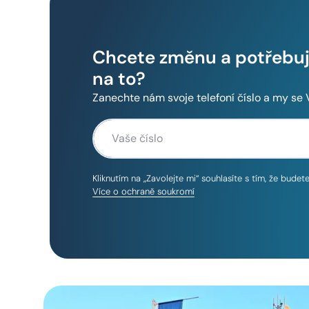
Chcete změnu a potřebuje
na to?
Zanechte nám svoje telefoní číslo a my se
Kliknutím na „Zavolejte mi“ souhlasíte s tím, že bude
Více o ochraně soukromí