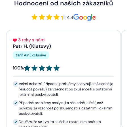
Hodnocení od našich zákazníků
4.4
3 roky s námi
Petr H. (Klatovy)
tarif Air Exclusive
100%
Velmi ochotní. Případne problémy analyzují a následně je
řeší, což považuji za vzácnost po zkušenosti s ostatními
lokálními poskytovateli.
Případné problémy analyzují a následně je řeší, což
považuji za vzácnost po zkušenosti s ostatními lokálními
poskytovateli.
Doufám, že se kvalita služeb s rostoucím počtem