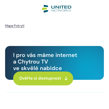
Mapa Pokrytí
Děkov
I pro vás máme internet
a Chytrou TV
ve skvělé nabídce
Ověřte si dostupnost