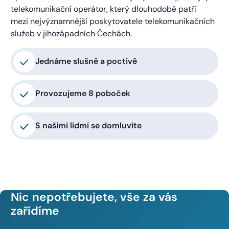
telekomunikační operátor, který dlouhodobě patří
mezi nejvýznamnější poskytovatele telekomunikačních
služeb v jihozápadních Čechách.
Jednáme slušně a poctivě
Provozujeme 8 poboček
S našimi lidmi se domluvíte
Nic nepotřebujete, vše za vás
zařídíme