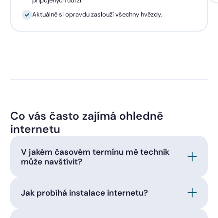
připojených udrží.
Aktuálně si opravdu zaslouží všechny hvězdy.
Co vás často zajímá ohledně
internetu
V jakém časovém termínu mě technik
může navštívit?
Jak probíhá instalace internetu?