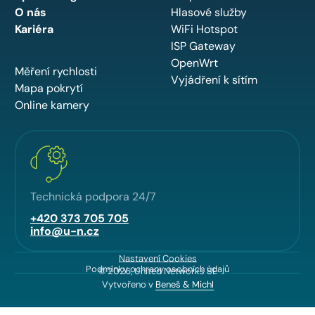
O nás
Hlasové služby
Kariéra
WiFi Hotspot
ISP Gateway
OpenWrt
Měření rychlosti
Vyjádření k sítím
Mapa pokrytí
Online kamery
Technická podpora 24/7
+420 373 705 705
info@u-n.cz
Nastavení Cookies
Podmínky ochrany osobních údajů
© 2026, United Networks SE
Vytvořeno v
Beneš & Michl