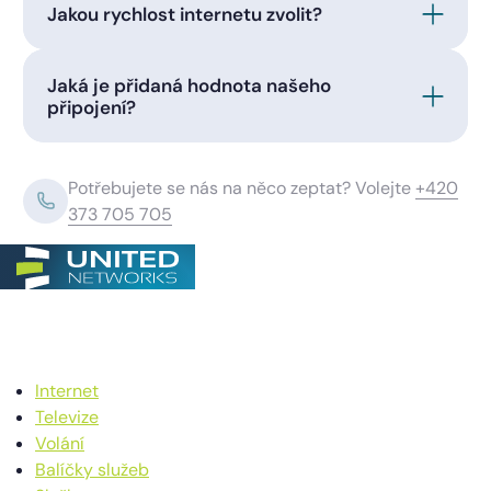
Jakou rychlost internetu zvolit?
Jaká je přidaná hodnota našeho
připojení?
Potřebujete se nás na něco zeptat? Volejte
+420
373 705 705
Internet
Televize
Volání
Balíčky služeb