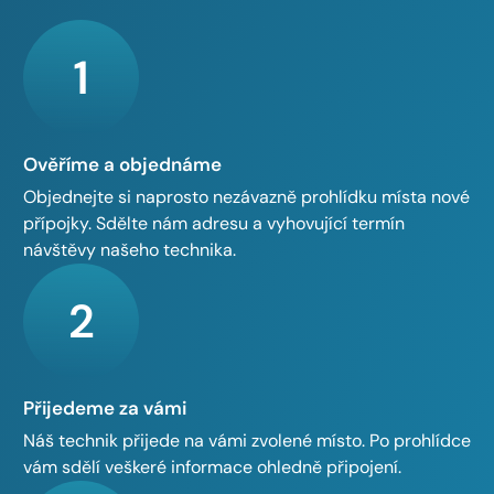
1
Ověříme a objednáme
Objednejte si naprosto nezávazně prohlídku místa nové
přípojky. Sdělte nám adresu a vyhovující termín
návštěvy našeho technika.
2
Přijedeme za vámi
Náš technik přijede na vámi zvolené místo. Po prohlídce
vám sdělí veškeré informace ohledně připojení.