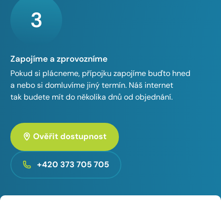
3
Zapojíme a zprovozníme
Pokud si plácneme, přípojku zapojíme buďto hned
a nebo si domluvíme jiný termín. Náš internet
tak budete mít do několika dnů od objednání.
Ověřit dostupnost
+420 373 705 705