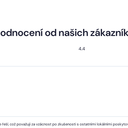
odnocení od našich zákazní
4.4
 řeší, což považuji za vzácnost po zkušenosti s ostatními lokálními poskytov