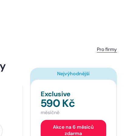
Pro firmy
ny
Nejvýhodnější
Exclusive
590 Kč
měsíčně
Akce na 6 měsíců
zdarma