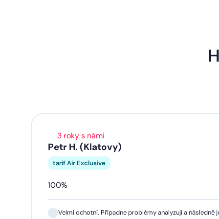
H
3 roky s námi
Petr H. (Klatovy)
tarif Air Exclusive
100%
Velmi ochotní. Případne problémy analyzují a následně je