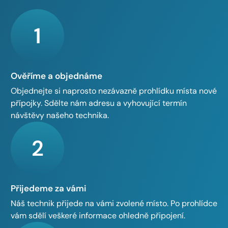
1
Ověříme a objednáme
Objednejte si naprosto nezávazně prohlídku místa nové
přípojky. Sdělte nám adresu a vyhovující termín
návštěvy našeho technika.
2
Přijedeme za vámi
Náš technik přijede na vámi zvolené místo. Po prohlídce
vám sdělí veškeré informace ohledně připojení.