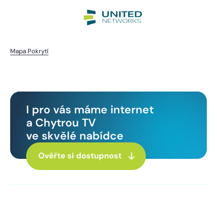
Mapa Pokrytí
Nehodiv
I pro vás máme internet
a Chytrou TV
ve skvělé nabídce
Ověřte si dostupnost