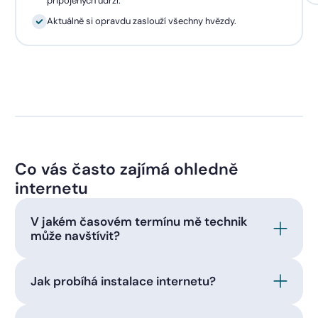
připojených udrží.
Aktuálně si opravdu zaslouží všechny hvězdy.
Co vás často zajímá ohledně
internetu
V jakém časovém termínu mě technik
může navštívit?
Jak probíhá instalace internetu?