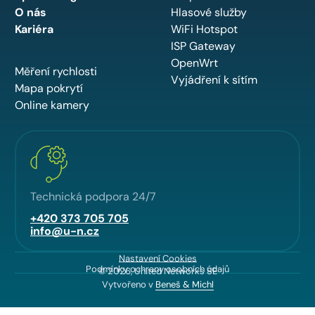
O nás
Hlasové služby
Kariéra
WiFi Hotspot
ISP Gateway
OpenWrt
Měření rychlosti
Vyjádření k sítím
Mapa pokrytí
Online kamery
Technická podpora 24/7
+420 373 705 705
info@u-n.cz
Nastavení Cookies
Podmínky ochrany osobních údajů
© 2026, United Networks SE
Vytvořeno v
Beneš & Michl