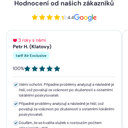
Hodnocení od našich zákazníků
4.4
3 roky s námi
Petr H. (Klatovy)
tarif Air Exclusive
100%
Velmi ochotní. Případne problémy analyzují a následně je
řeší, což považuji za vzácnost po zkušenosti s ostatními
lokálními poskytovateli.
Případné problémy analyzují a následně je řeší, což
považuji za vzácnost po zkušenosti s ostatními lokálními
poskytovateli.
Doufám, že se kvalita služeb s rostoucím počtem