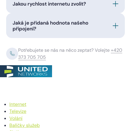
Jakou rychlost internetu zvolit?
Jaká je přidaná hodnota našeho
připojení?
Potřebujete se nás na něco zeptat? Volejte
+420
373 705 705
Internet
Televize
Volání
Balíčky služeb