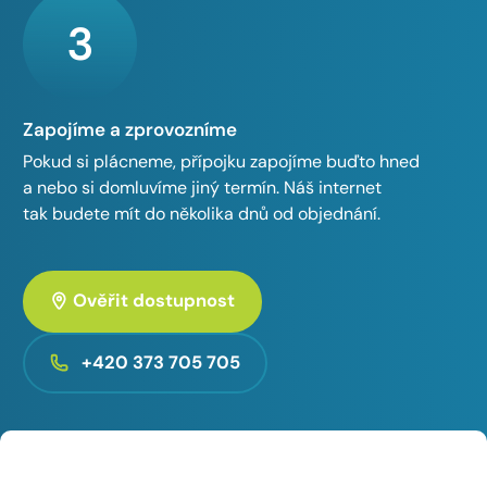
3
Zapojíme a zprovozníme
Pokud si plácneme, přípojku zapojíme buďto hned
a nebo si domluvíme jiný termín. Náš internet
tak budete mít do několika dnů od objednání.
Ověřit dostupnost
+420 373 705 705