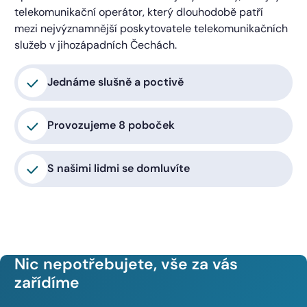
telekomunikační operátor, který dlouhodobě patří
mezi nejvýznamnější poskytovatele telekomunikačních
služeb v jihozápadních Čechách.
Jednáme slušně a poctivě
Provozujeme 8 poboček
S našimi lidmi se domluvíte
Nic nepotřebujete, vše za vás
zařídíme