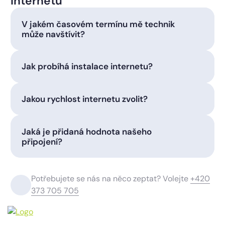
internetu
V jakém časovém termínu mě technik
může navštívit?
Jak probíhá instalace internetu?
Jakou rychlost internetu zvolit?
Jaká je přidaná hodnota našeho
připojení?
Potřebujete se nás na něco zeptat? Volejte
+420
373 705 705