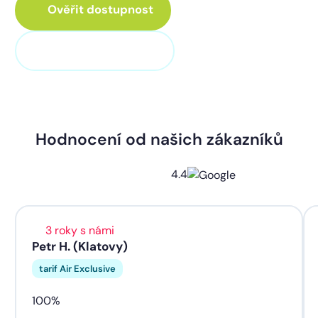
Ověřit dostupnost
+420 373 705 705
Hodnocení od našich zákazníků
4.4
3 roky s námi
Petr H. (Klatovy)
tarif Air Exclusive
100%