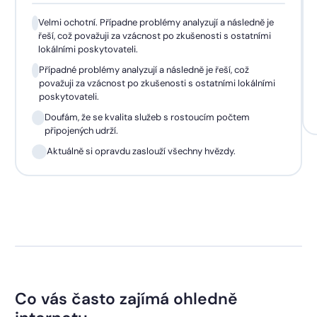
Velmi ochotní. Případne problémy analyzují a následně je
řeší, což považuji za vzácnost po zkušenosti s ostatními
lokálními poskytovateli.
Případné problémy analyzují a následně je řeší, což
považuji za vzácnost po zkušenosti s ostatními lokálními
poskytovateli.
Doufám, že se kvalita služeb s rostoucím počtem
připojených udrží.
Aktuálně si opravdu zaslouží všechny hvězdy.
Co vás často zajímá ohledně