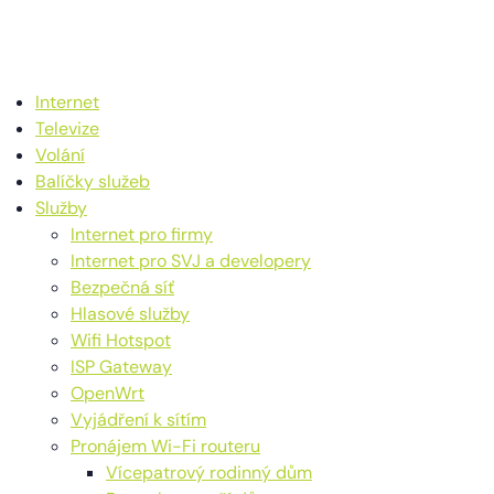
Internet
Televize
Volání
Balíčky služeb
Služby
Internet pro firmy
Internet pro SVJ a developery
Bezpečná síť
Hlasové služby
Wifi Hotspot
ISP Gateway
OpenWrt
Vyjádření k sítím
Pronájem Wi-Fi routeru
Vícepatrový rodinný dům