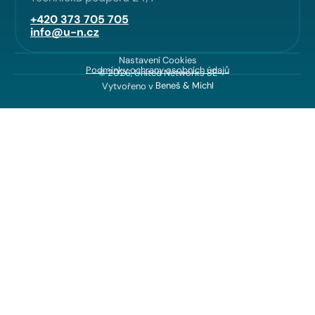
+420 373 705 705
info@u-n.cz
Nastavení Cookies
Podmínky ochrany osobních údajů
© 2026, United Networks SE
Vytvořeno v
Beneš & Michl