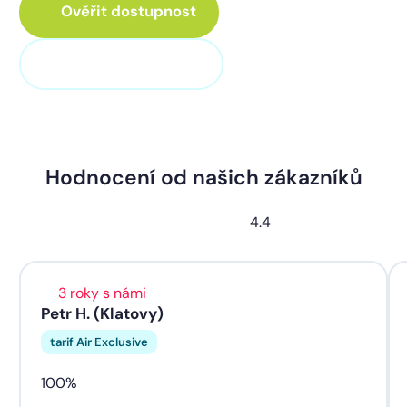
Ověřit dostupnost
+420 373 705 705
Hodnocení od našich zákazníků
4.4
3 roky s námi
Petr H. (Klatovy)
tarif Air Exclusive
100%