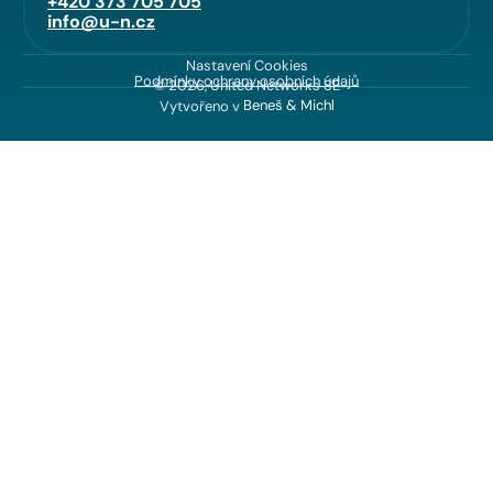
+420 373 705 705
info@u-n.cz
Nastavení Cookies
Podmínky ochrany osobních údajů
© 2026, United Networks SE
Vytvořeno v
Beneš & Michl