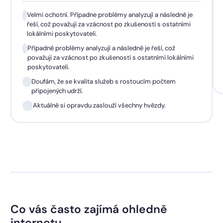
Velmi ochotní. Případne problémy analyzují a následně je
řeší, což považuji za vzácnost po zkušenosti s ostatními
lokálními poskytovateli.
Případné problémy analyzují a následně je řeší, což
považuji za vzácnost po zkušenosti s ostatními lokálními
poskytovateli.
Doufám, že se kvalita služeb s rostoucím počtem
připojených udrží.
Aktuálně si opravdu zaslouží všechny hvězdy.
Co vás často zajímá ohledně
internetu