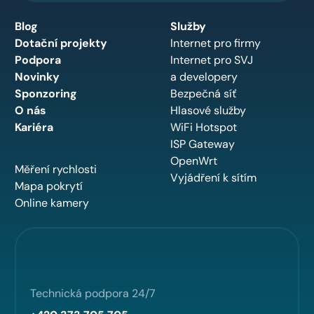
Blog
Služby
Dotační projekty
Internet pro firmy
Podpora
Internet pro SVJ
Novinky
a developery
Sponzoring
Bezpečná síť
O nás
Hlasové služby
Kariéra
WiFi Hotspot
ISP Gateway
OpenWrt
Měření rychlosti
Vyjádření k sítím
Mapa pokrytí
Online kamery
Technická podpora 24/7