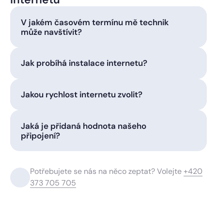
V jakém časovém termínu mě technik
může navštívit?
Jak probíhá instalace internetu?
Jakou rychlost internetu zvolit?
Jaká je přidaná hodnota našeho
připojení?
Potřebujete se nás na něco zeptat? Volejte
+420
373 705 705