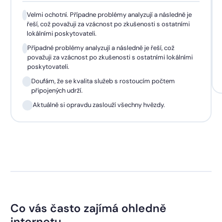
Velmi ochotní. Případne problémy analyzují a následně je
řeší, což považuji za vzácnost po zkušenosti s ostatními
lokálními poskytovateli.
Případné problémy analyzují a následně je řeší, což
považuji za vzácnost po zkušenosti s ostatními lokálními
poskytovateli.
Doufám, že se kvalita služeb s rostoucím počtem
připojených udrží.
Aktuálně si opravdu zaslouží všechny hvězdy.
Co vás často zajímá ohledně
internetu