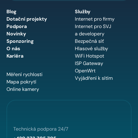
Blog
Služby
Dotační projekty
Internet pro firmy
Podpora
Internet pro SVJ
Novinky
a developery
Sponzoring
Bezpečná síť
O nás
Hlasové služby
Kariéra
WiFi Hotspot
ISP Gateway
OpenWrt
Měření rychlosti
Vyjádření k sítím
Mapa pokrytí
Online kamery
Technická podpora 24/7