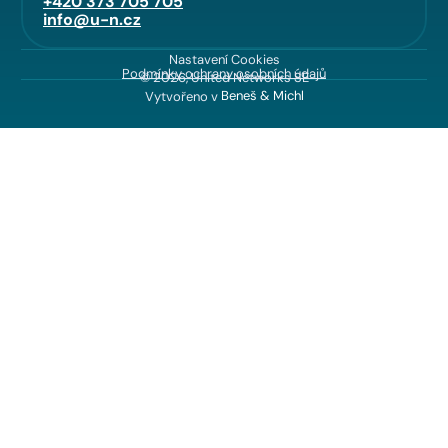
+420 373 705 705
info@u-n.cz
Nastavení Cookies
Podmínky ochrany osobních údajů
© 2026, United Networks SE
Vytvořeno v
Beneš & Michl