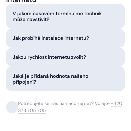
V jakém časovém termínu mě technik
může navštívit?
Jak probíhá instalace internetu?
Jakou rychlost internetu zvolit?
Jaká je přidaná hodnota našeho
připojení?
Potřebujete se nás na něco zeptat? Volejte
+420
373 705 705