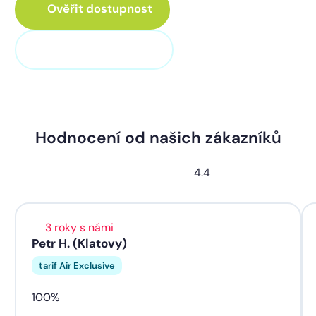
Ověřit dostupnost
+420 373 705 705
Hodnocení od našich zákazníků
4.4
3 roky s námi
Petr H. (Klatovy)
tarif Air Exclusive
100%