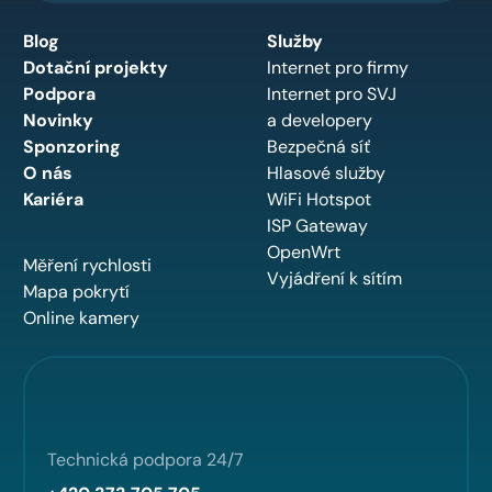
Blog
Služby
Dotační projekty
Internet pro firmy
Podpora
Internet pro SVJ
Novinky
a developery
Sponzoring
Bezpečná síť
O nás
Hlasové služby
Kariéra
WiFi Hotspot
ISP Gateway
OpenWrt
Měření rychlosti
Vyjádření k sítím
Mapa pokrytí
Online kamery
Technická podpora 24/7