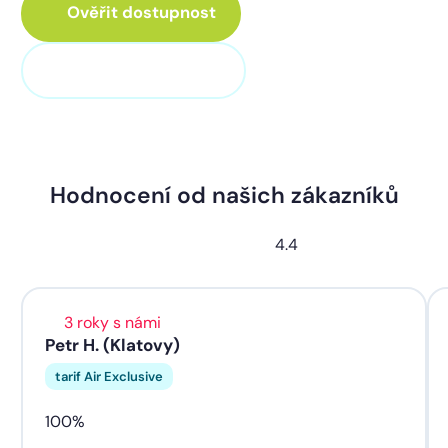
Ověřit dostupnost
+420 373 705 705
Hodnocení od našich zákazníků
4.4
3 roky s námi
Petr H. (Klatovy)
tarif Air Exclusive
100%