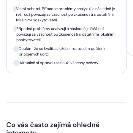
Velmi ochotní. Případne problémy analyzují a následně je
řeší, což považuji za vzácnost po zkušenosti s ostatními
lokálními poskytovateli.
Případné problémy analyzují a následně je řeší, což
považuji za vzácnost po zkušenosti s ostatními lokálními
poskytovateli.
Doufám, že se kvalita služeb s rostoucím počtem
připojených udrží.
Aktuálně si opravdu zaslouží všechny hvězdy.
Co vás často zajímá ohledně
internetu