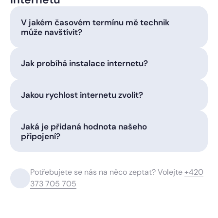
V jakém časovém termínu mě technik
může navštívit?
Jak probíhá instalace internetu?
Jakou rychlost internetu zvolit?
Jaká je přidaná hodnota našeho
připojení?
Potřebujete se nás na něco zeptat? Volejte
+420
373 705 705