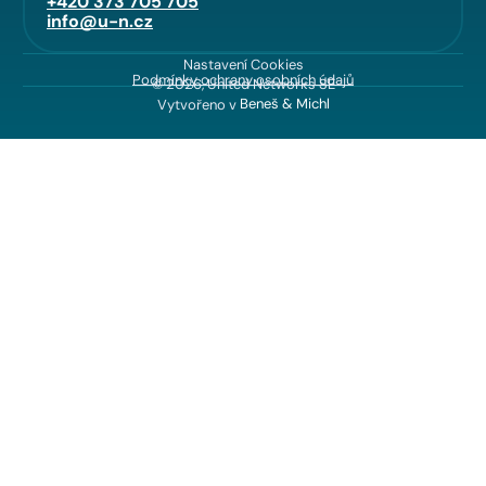
+420 373 705 705
info@u-n.cz
Nastavení Cookies
Podmínky ochrany osobních údajů
© 2026, United Networks SE
Vytvořeno v
Beneš & Michl