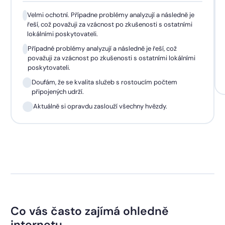
Velmi ochotní. Případne problémy analyzují a následně je
řeší, což považuji za vzácnost po zkušenosti s ostatními
lokálními poskytovateli.
Případné problémy analyzují a následně je řeší, což
považuji za vzácnost po zkušenosti s ostatními lokálními
poskytovateli.
Doufám, že se kvalita služeb s rostoucím počtem
připojených udrží.
Aktuálně si opravdu zaslouží všechny hvězdy.
Co vás často zajímá ohledně
internetu