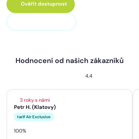
Ověřit dostupnost
+420 373 705 705
Hodnocení od našich zákazníků
4.4
3 roky s námi
Petr H. (Klatovy)
tarif Air Exclusive
100%