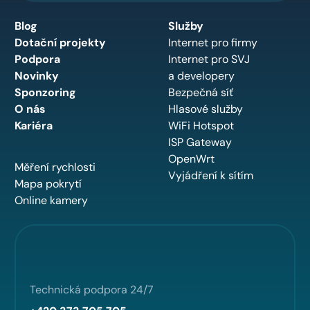
Blog
Služby
Dotační projekty
Internet pro firmy
Podpora
Internet pro SVJ
Novinky
a developery
Sponzoring
Bezpečná síť
O nás
Hlasové služby
Kariéra
WiFi Hotspot
ISP Gateway
OpenWrt
Měření rychlosti
Vyjádření k sítím
Mapa pokrytí
Online kamery
Technická podpora 24/7