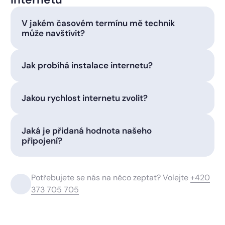
V jakém časovém termínu mě technik
může navštívit?
Jak probíhá instalace internetu?
Jakou rychlost internetu zvolit?
Jaká je přidaná hodnota našeho
připojení?
Potřebujete se nás na něco zeptat? Volejte
+420
373 705 705