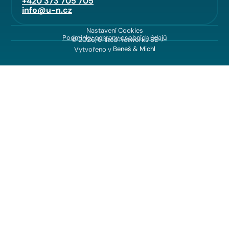
+420 373 705 705
info@u-n.cz
Nastavení Cookies
Podmínky ochrany osobních údajů
© 2026, United Networks SE
Vytvořeno v
Beneš & Michl