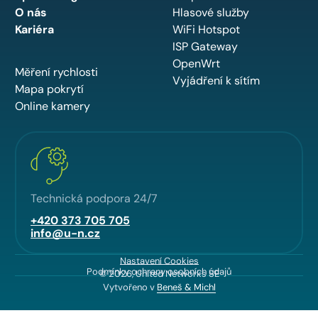
O nás
Hlasové služby
Kariéra
WiFi Hotspot
ISP Gateway
OpenWrt
Měření rychlosti
Vyjádření k sítím
Mapa pokrytí
Online kamery
Technická podpora 24/7
+420 373 705 705
info@u-n.cz
Nastavení Cookies
Podmínky ochrany osobních údajů
© 2026, United Networks SE
Vytvořeno v
Beneš & Michl