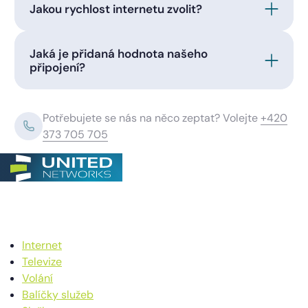
Jakou rychlost internetu zvolit?
Jaká je přidaná hodnota našeho
připojení?
Potřebujete se nás na něco zeptat? Volejte
+420
373 705 705
Internet
Televize
Volání
Balíčky služeb