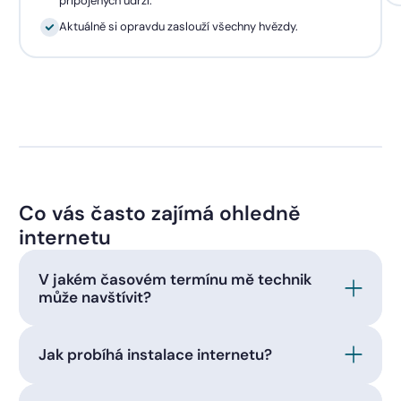
připojených udrží.
Aktuálně si opravdu zaslouží všechny hvězdy.
Co vás často zajímá ohledně
internetu
V jakém časovém termínu mě technik
může navštívit?
Jak probíhá instalace internetu?