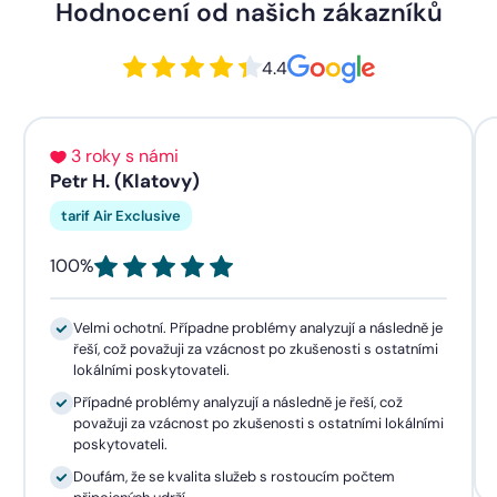
Hodnocení od našich zákazníků
4.4
3 roky s námi
Petr H. (Klatovy)
tarif Air Exclusive
100%
Velmi ochotní. Případne problémy analyzují a následně je
řeší, což považuji za vzácnost po zkušenosti s ostatními
lokálními poskytovateli.
Případné problémy analyzují a následně je řeší, což
považuji za vzácnost po zkušenosti s ostatními lokálními
poskytovateli.
Doufám, že se kvalita služeb s rostoucím počtem