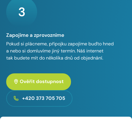
3
Zapojíme a zprovozníme
Pokud si plácneme, přípojku zapojíme buďto hned
a nebo si domluvíme jiný termín. Náš internet
tak budete mít do několika dnů od objednání.
Ověřit dostupnost
+420 373 705 705