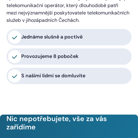
telekomunikační operátor, který dlouhodobě patří
mezi nejvýznamnější poskytovatele telekomunikačních
služeb v jihozápadních Čechách.
Jednáme slušně a poctivě
Provozujeme 8 poboček
S našimi lidmi se domluvíte
Nic nepotřebujete, vše za vás
zařídíme