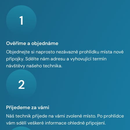
1
Ověříme a objednáme
Objednejte si naprosto nezávazně prohlídku místa nové
přípojky. Sdělte nám adresu a vyhovující termín
návštěvy našeho technika.
2
Přijedeme za vámi
Náš technik přijede na vámi zvolené místo. Po prohlídce
vám sdělí veškeré informace ohledně připojení.