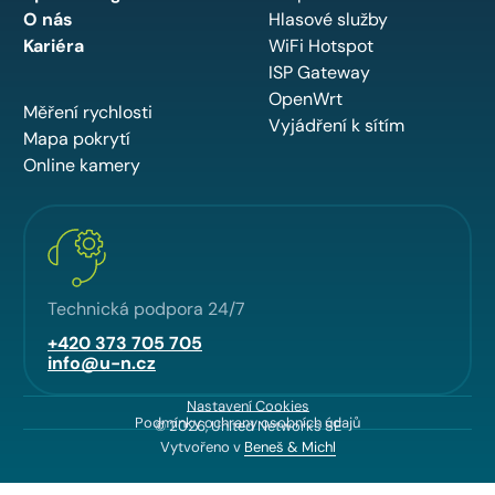
O nás
Hlasové služby
Kariéra
WiFi Hotspot
ISP Gateway
OpenWrt
Měření rychlosti
Vyjádření k sítím
Mapa pokrytí
Online kamery
Technická podpora 24/7
+420 373 705 705
info@u-n.cz
Nastavení Cookies
Podmínky ochrany osobních údajů
© 2026, United Networks SE
Vytvořeno v
Beneš & Michl