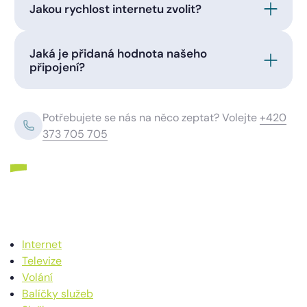
Jakou rychlost internetu zvolit?
Jaká je přidaná hodnota našeho
připojení?
Potřebujete se nás na něco zeptat? Volejte
+420
373 705 705
Internet
Televize
Volání
Balíčky služeb