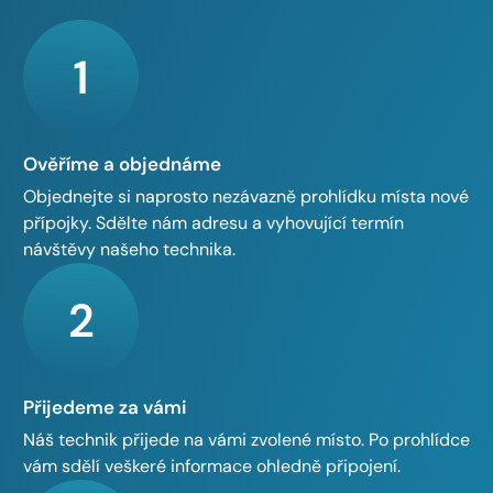
1
Ověříme a objednáme
Objednejte si naprosto nezávazně prohlídku místa nové
přípojky. Sdělte nám adresu a vyhovující termín
návštěvy našeho technika.
2
Přijedeme za vámi
Náš technik přijede na vámi zvolené místo. Po prohlídce
vám sdělí veškeré informace ohledně připojení.