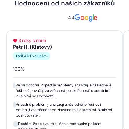
Hodnocení od našich zákazníků
4.4
3 roky s námi
Petr H. (Klatovy)
tarif Air Exclusive
100%
Velmi ochotní. Případne problémy analyzují a následně je
řeší, což považuji za vzácnost po zkušenosti s ostatními
lokálními poskytovateli.
Případné problémy analyzují a následně je řeší, což
považuji za vzácnost po zkušenosti s ostatními lokálními
poskytovateli.
Doufám, že se kvalita služeb s rostoucím počtem