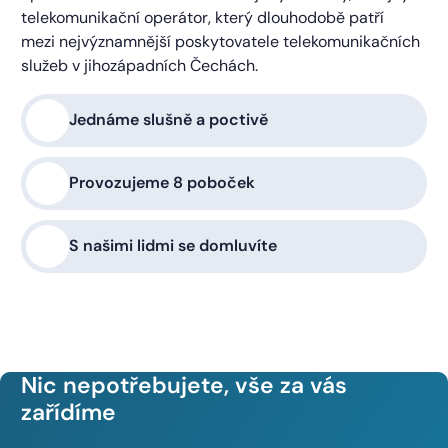
telekomunikační operátor, který dlouhodobě patří
mezi nejvýznamnější poskytovatele telekomunikačních
služeb v jihozápadních Čechách.
Jednáme slušně a poctivě
Provozujeme 8 poboček
S našimi lidmi se domluvíte
Nic nepotřebujete, vše za vás
zařídíme