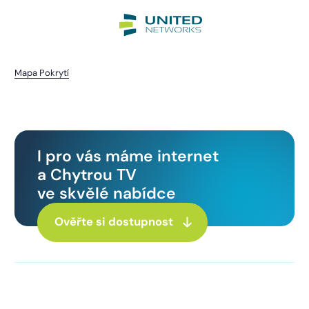
Mapa Pokrytí
Nezdice
I pro vás máme internet
a Chytrou TV
ve skvělé nabídce
Ověřte si dostupnost