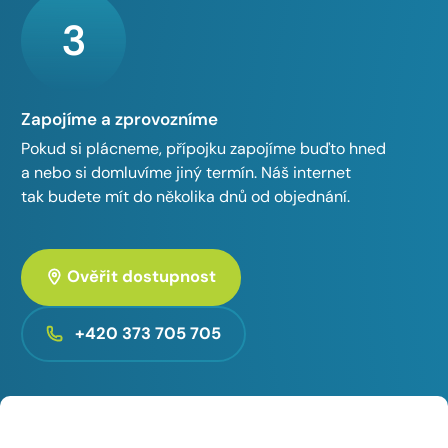
3
Zapojíme a zprovozníme
Pokud si plácneme, přípojku zapojíme buďto hned
a nebo si domluvíme jiný termín. Náš internet
tak budete mít do několika dnů od objednání.
Ověřit dostupnost
+420 373 705 705