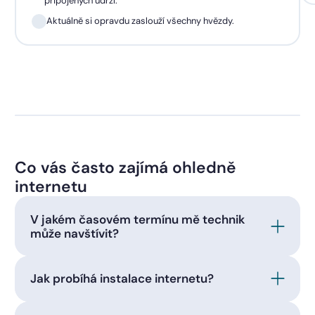
připojených udrží.
Aktuálně si opravdu zaslouží všechny hvězdy.
Co vás často zajímá ohledně
internetu
V jakém časovém termínu mě technik
může navštívit?
Jak probíhá instalace internetu?