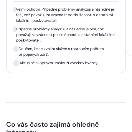
Velmi ochotní. Případne problémy analyzují a následně je
řeší, což považuji za vzácnost po zkušenosti s ostatními
lokálními poskytovateli.
Případné problémy analyzují a následně je řeší, což
považuji za vzácnost po zkušenosti s ostatními lokálními
poskytovateli.
Doufám, že se kvalita služeb s rostoucím počtem
připojených udrží.
Aktuálně si opravdu zaslouží všechny hvězdy.
Co vás často zajímá ohledně