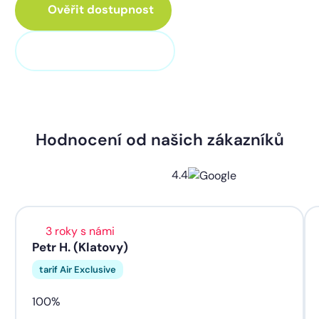
Ověřit dostupnost
+420 373 705 705
Hodnocení od našich zákazníků
4.4
3 roky s námi
Petr H. (Klatovy)
tarif Air Exclusive
100%