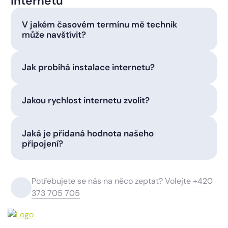
internetu
V jakém časovém termínu mě technik
může navštívit?
Jak probíhá instalace internetu?
Jakou rychlost internetu zvolit?
Jaká je přidaná hodnota našeho
připojení?
Potřebujete se nás na něco zeptat? Volejte
+420
373 705 705