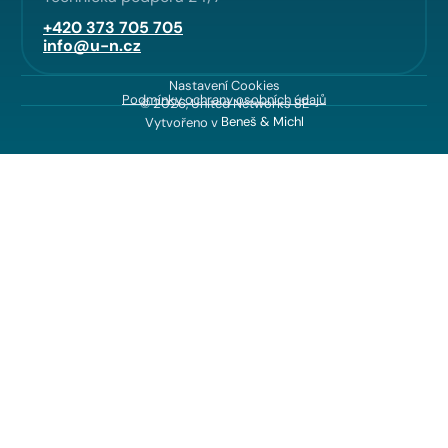
+420 373 705 705
info@u-n.cz
Nastavení Cookies
Podmínky ochrany osobních údajů
© 2026, United Networks SE
Vytvořeno v
Beneš & Michl