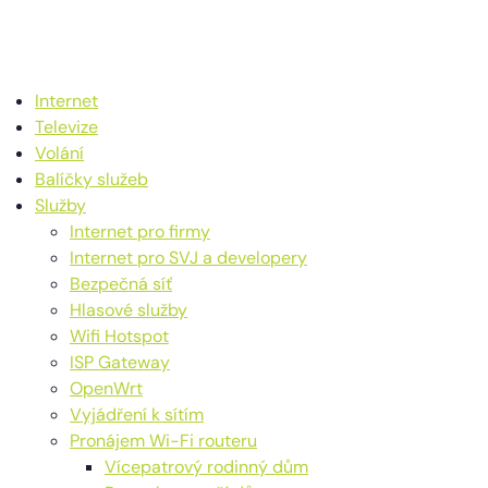
Internet
Televize
Volání
Balíčky služeb
Služby
Internet pro firmy
Internet pro SVJ a developery
Bezpečná síť
Hlasové služby
Wifi Hotspot
ISP Gateway
OpenWrt
Vyjádření k sítím
Pronájem Wi-Fi routeru
Vícepatrový rodinný dům