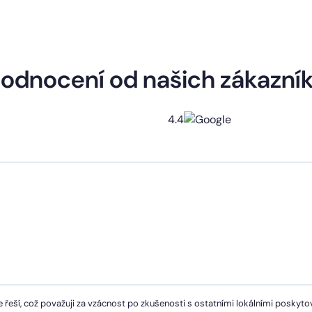
odnocení od našich zákazní
4.4
 řeší, což považuji za vzácnost po zkušenosti s ostatními lokálními poskytov