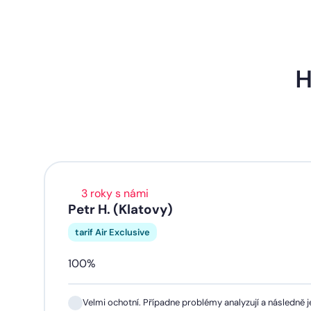
H
3 roky s námi
Petr H. (Klatovy)
tarif Air Exclusive
100%
Velmi ochotní. Případne problémy analyzují a následně je