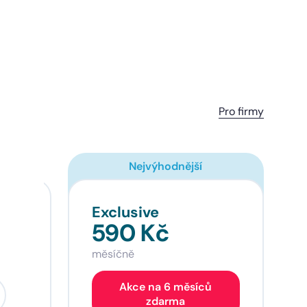
Pro firmy
Nejvýhodnější
Exclusive
590 Kč
měsíčně
Akce na 6 měsíců
zdarma