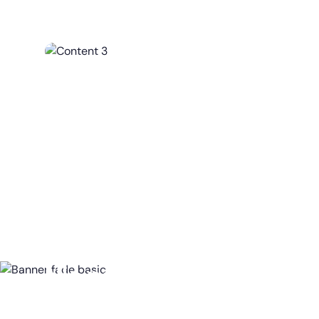
Nic nepotřebujete, vše z