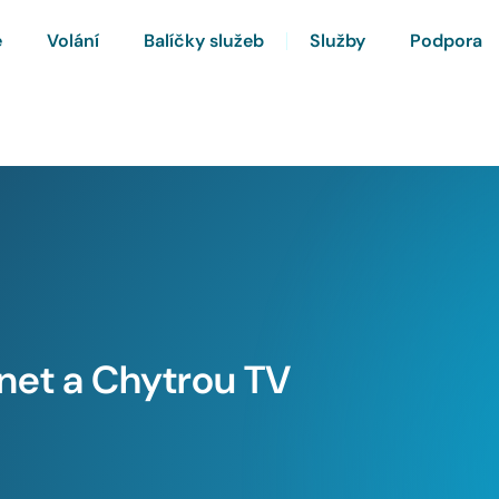
e
Volání
Balíčky služeb
Služby
Podpora
rnet a Chytrou TV