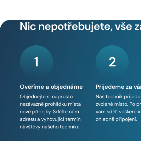
Nic nepotřebujete, vše z
1
2
Ověříme a objednáme
Přijedeme za v
Objednejte si naprosto
Náš technik přijede
nezávazně prohlídku místa
zvolené místo. Po p
nové přípojky. Sdělte nám
vám sdělí veškeré 
adresu a vyhovující termín
ohledně připojení.
návštěvy našeho technika.