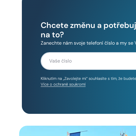
Chcete změnu a potřebuje
na to?
Zanechte nám svoje telefoní číslo a my se
Kliknutím na „Zavolejte mi“ souhlasíte s tím, že bude
Více o ochraně soukromí