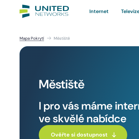
Internet
Televiz
Mapa Pokrytí
Městiště
Městiště
I pro vás máme inte
ve skvělé nabídce
Ověřte si dostupnost