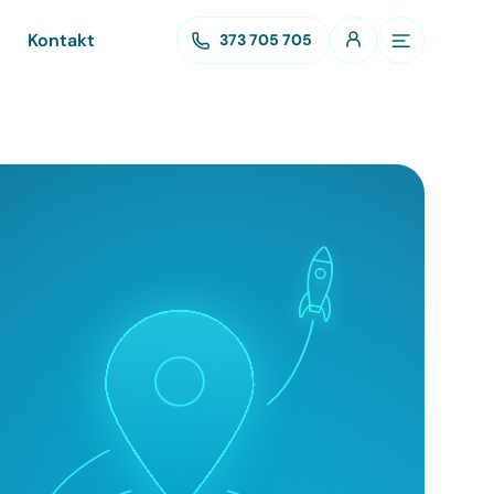
Kontakt
373 705 705