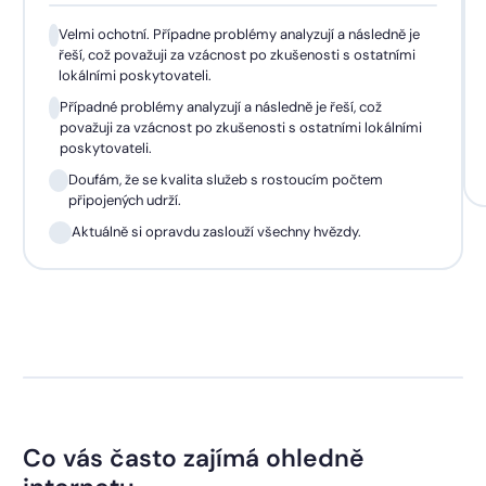
Velmi ochotní. Případne problémy analyzují a následně je
řeší, což považuji za vzácnost po zkušenosti s ostatními
lokálními poskytovateli.
Případné problémy analyzují a následně je řeší, což
považuji za vzácnost po zkušenosti s ostatními lokálními
poskytovateli.
Doufám, že se kvalita služeb s rostoucím počtem
připojených udrží.
Aktuálně si opravdu zaslouží všechny hvězdy.
Co vás často zajímá ohledně