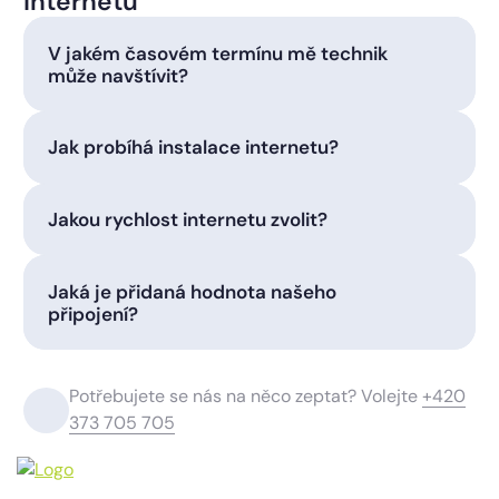
internetu
V jakém časovém termínu mě technik
může navštívit?
Jak probíhá instalace internetu?
Jakou rychlost internetu zvolit?
Jaká je přidaná hodnota našeho
připojení?
Potřebujete se nás na něco zeptat? Volejte
+420
373 705 705