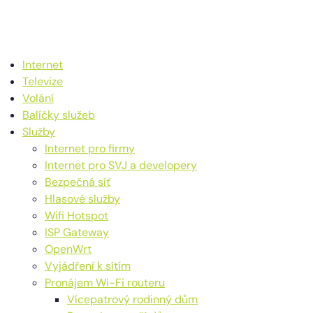
Internet
Televize
Volání
Balíčky služeb
Služby
Internet pro firmy
Internet pro SVJ a developery
Bezpečná síť
Hlasové služby
Wifi Hotspot
ISP Gateway
OpenWrt
Vyjádření k sítím
Pronájem Wi-Fi routeru
Vícepatrový rodinný dům