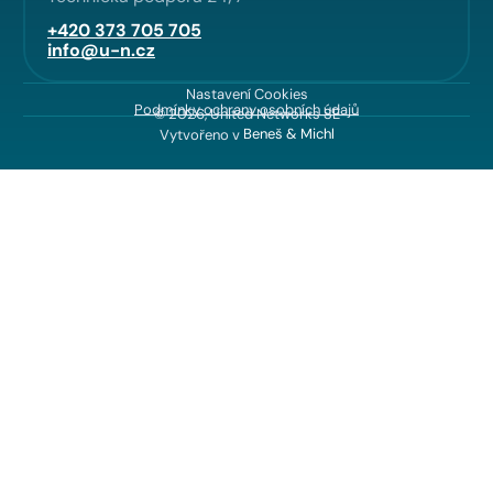
+420 373 705 705
info@u-n.cz
Nastavení Cookies
Podmínky ochrany osobních údajů
© 2026, United Networks SE
Vytvořeno v
Beneš & Michl