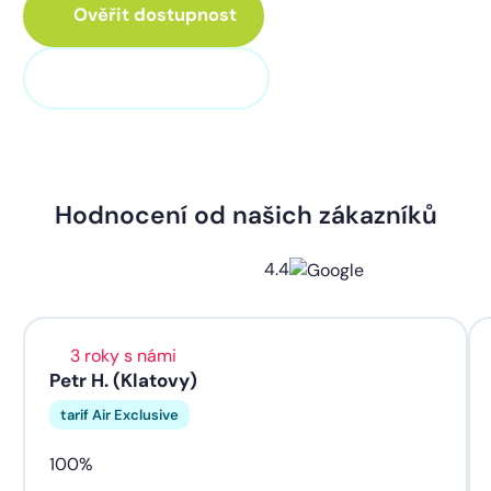
Ověřit dostupnost
+420 373 705 705
Hodnocení od našich zákazníků
4.4
3 roky s námi
Petr H. (Klatovy)
tarif Air Exclusive
100%