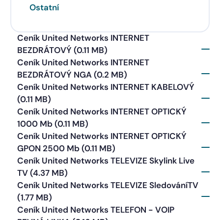
Ostatní
Ceník United Networks INTERNET
BEZDRÁTOVÝ (0.11 MB)
Ceník United Networks INTERNET
BEZDRÁTOVÝ NGA (0.2 MB)
Ceník United Networks INTERNET KABELOVÝ
(0.11 MB)
Ceník United Networks INTERNET OPTICKÝ
1000 Mb (0.11 MB)
Ceník United Networks INTERNET OPTICKÝ
GPON 2500 Mb (0.11 MB)
Ceník United Networks TELEVIZE Skylink Live
TV (4.37 MB)
Ceník United Networks TELEVIZE SledováníTV
(1.77 MB)
Ceník United Networks TELEFON - VOIP