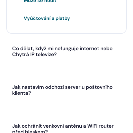
Může se hodit
Vyúčtování a platby
Co dělat, když mi nefunguje internet nebo
Chytrá IP televize?
Jak nastavím odchozí server u poštovního
klienta?
Jak ochránit venkovní anténu a WiFi router
před bleskem?