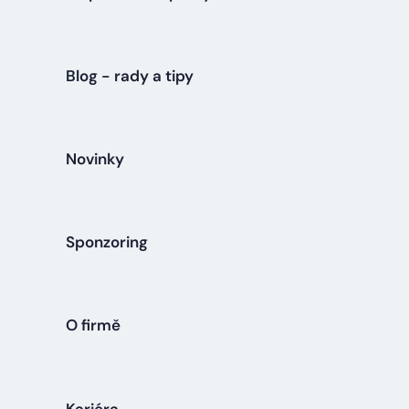
Blog - rady a tipy
Novinky
Sponzoring
O firmě
Kariéra