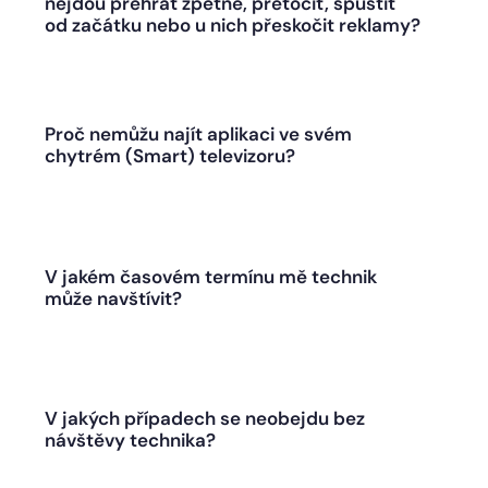
nejdou přehrát zpětně, přetočit, spustit
od začátku nebo u nich přeskočit reklamy?
Proč nemůžu najít aplikaci ve svém
chytrém (Smart) televizoru?
V jakém časovém termínu mě technik
může navštívit?
V jakých případech se neobejdu bez
návštěvy technika?