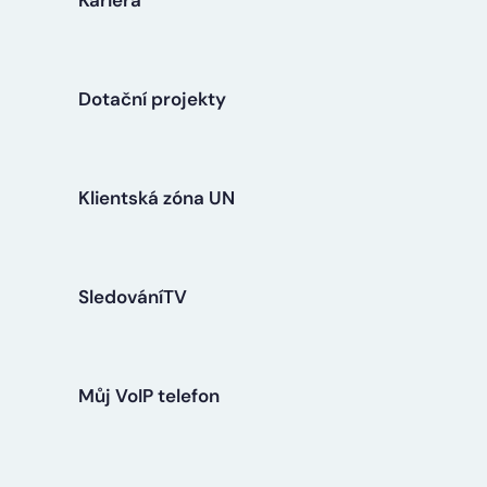
Dotační projekty
Klientská zóna UN
SledováníTV
Můj VoIP telefon