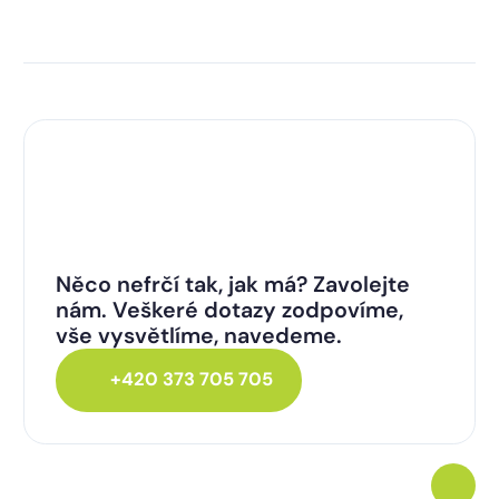
Něco nefrčí tak, jak má? Zavolejte
nám. Veškeré dotazy zodpovíme,
vše vysvětlíme, navedeme.
+420 373 705 705
Kontakt