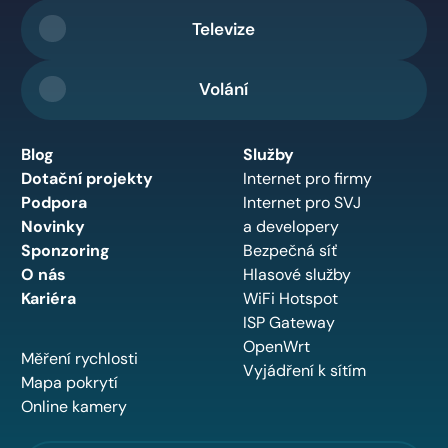
Televize
Volání
Blog
Služby
Dotační projekty
Internet pro firmy
Podpora
Internet pro SVJ
Novinky
a developery
Sponzoring
Bezpečná síť
O nás
Hlasové služby
Kariéra
WiFi Hotspot
ISP Gateway
OpenWrt
Měření rychlosti
Vyjádření k sítím
Mapa pokrytí
Online kamery