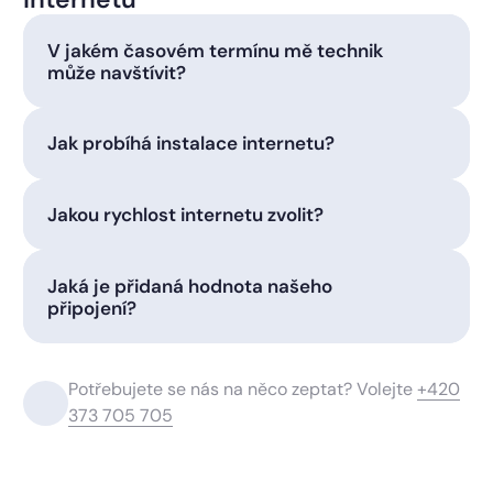
V jakém časovém termínu mě technik
může navštívit?
Jak probíhá instalace internetu?
Jakou rychlost internetu zvolit?
Jaká je přidaná hodnota našeho
připojení?
Potřebujete se nás na něco zeptat? Volejte
+420
373 705 705