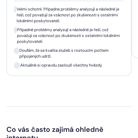
Velmi ochotní. Případne problémy analyzují a následně je
řeší, což považuji za vzácnost po zkušenosti s ostatními
lokálními poskytovateli.
Případné problémy analyzují a následně je řeší, což
považuji za vzácnost po zkušenosti s ostatními lokálními
poskytovateli.
Doufám, že se kvalita služeb s rostoucím počtem
připojených udrží.
Aktuálně si opravdu zaslouží všechny hvězdy.
Co vás často zajímá ohledně
internetu