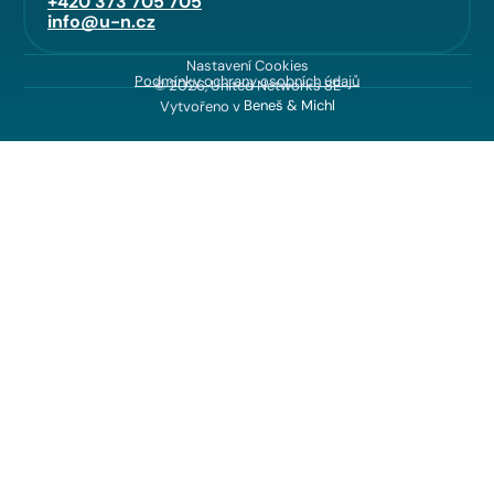
+420 373 705 705
info@u-n.cz
Nastavení Cookies
Podmínky ochrany osobních údajů
© 2026, United Networks SE
Vytvořeno v
Beneš & Michl