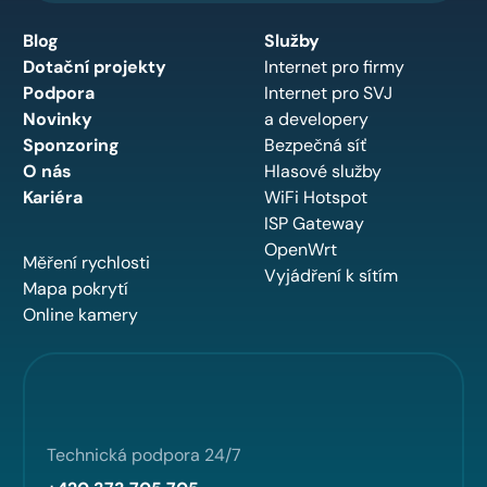
Blog
Služby
Dotační projekty
Internet pro firmy
Podpora
Internet pro SVJ
Novinky
a developery
Sponzoring
Bezpečná síť
O nás
Hlasové služby
Kariéra
WiFi Hotspot
ISP Gateway
OpenWrt
Měření rychlosti
Vyjádření k sítím
Mapa pokrytí
Online kamery
Technická podpora 24/7