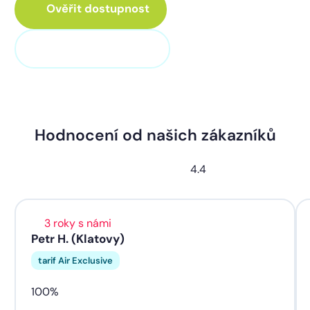
Ověřit dostupnost
+420 373 705 705
Hodnocení od našich zákazníků
4.4
3 roky s námi
Petr H. (Klatovy)
tarif Air Exclusive
100%