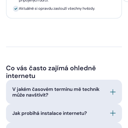
připojených udrží.
Aktuálně si opravdu zaslouží všechny hvězdy.
Co vás často zajímá ohledně
internetu
V jakém časovém termínu mě technik
může navštívit?
Jak probíhá instalace internetu?