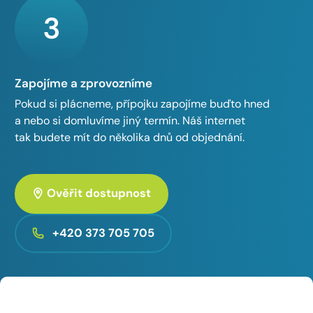
3
Zapojíme a zprovozníme
Pokud si plácneme, přípojku zapojíme buďto hned
a nebo si domluvíme jiný termín. Náš internet
tak budete mít do několika dnů od objednání.
Ověřit dostupnost
+420 373 705 705