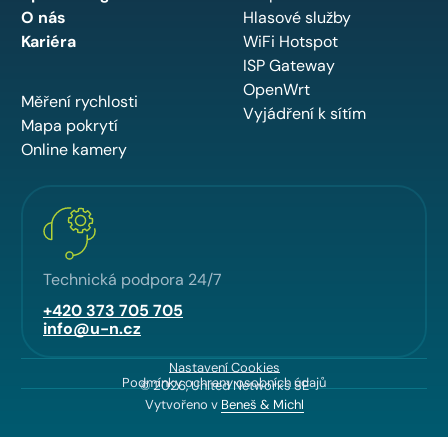
O nás
Hlasové služby
Kariéra
WiFi Hotspot
ISP Gateway
OpenWrt
Měření rychlosti
Vyjádření k sítím
Mapa pokrytí
Online kamery
Technická podpora 24/7
+420 373 705 705
info@u-n.cz
Nastavení Cookies
Podmínky ochrany osobních údajů
© 2026, United Networks SE
Vytvořeno v
Beneš & Michl