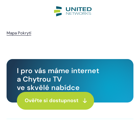
Mapa Pokrytí
Drahkov
I pro vás máme internet
a Chytrou TV
ve skvělé nabídce
Ověřte si dostupnost