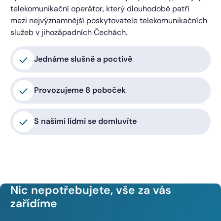
telekomunikační operátor, který dlouhodobě patří
mezi nejvýznamnější poskytovatele telekomunikačních
služeb v jihozápadních Čechách.
Jednáme slušně a poctivě
Provozujeme 8 poboček
S našimi lidmi se domluvíte
Nic nepotřebujete, vše za vás
zařídíme