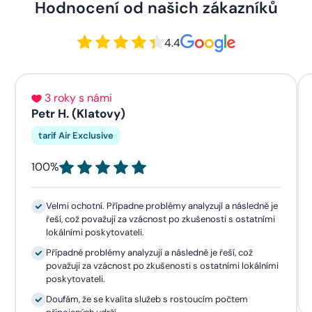
Hodnocení od našich zákazníků
4.4
3 roky s námi
Petr H. (Klatovy)
tarif Air Exclusive
100%
Velmi ochotní. Případne problémy analyzují a následně je
řeší, což považuji za vzácnost po zkušenosti s ostatními
lokálními poskytovateli.
Případné problémy analyzují a následně je řeší, což
považuji za vzácnost po zkušenosti s ostatními lokálními
poskytovateli.
Doufám, že se kvalita služeb s rostoucím počtem