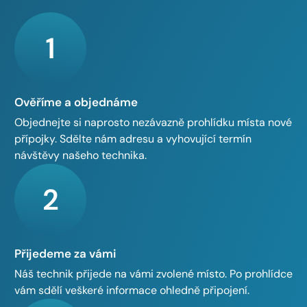
1
Ověříme a objednáme
Objednejte si naprosto nezávazně prohlídku místa nové
přípojky. Sdělte nám adresu a vyhovující termín
návštěvy našeho technika.
2
Přijedeme za vámi
Náš technik přijede na vámi zvolené místo. Po prohlídce
vám sdělí veškeré informace ohledně připojení.