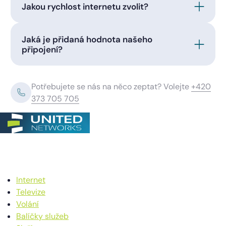
Jakou rychlost internetu zvolit?
Jaká je přidaná hodnota našeho
připojení?
Potřebujete se nás na něco zeptat? Volejte
+420
373 705 705
Internet
Televize
Volání
Balíčky služeb