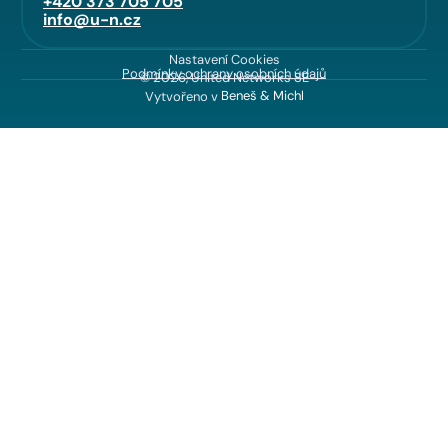
+420 373 705 705
info@u-n.cz
Nastavení Cookies
Podmínky ochrany osobních údajů
© 2026, United Networks SE
Vytvořeno v
Beneš & Michl