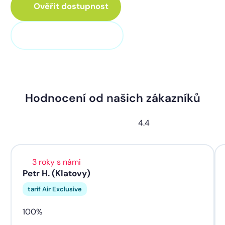
Ověřit dostupnost
+420 373 705 705
Hodnocení od našich zákazníků
4.4
3 roky s námi
Petr H. (Klatovy)
tarif Air Exclusive
100%