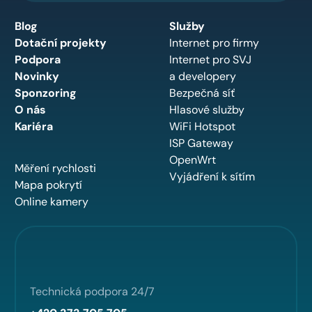
Blog
Služby
Dotační projekty
Internet pro firmy
Podpora
Internet pro SVJ
Novinky
a developery
Sponzoring
Bezpečná síť
O nás
Hlasové služby
Kariéra
WiFi Hotspot
ISP Gateway
OpenWrt
Měření rychlosti
Vyjádření k sítím
Mapa pokrytí
Online kamery
Technická podpora 24/7