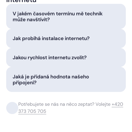
V jakém časovém termínu mě technik
může navštívit?
Jak probíhá instalace internetu?
Jakou rychlost internetu zvolit?
Jaká je přidaná hodnota našeho
připojení?
Potřebujete se nás na něco zeptat? Volejte
+420
373 705 705