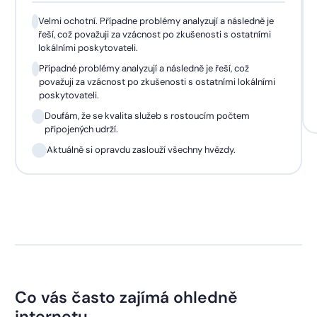
Velmi ochotní. Případne problémy analyzují a následně je
řeší, což považuji za vzácnost po zkušenosti s ostatními
lokálními poskytovateli.
Případné problémy analyzují a následně je řeší, což
považuji za vzácnost po zkušenosti s ostatními lokálními
poskytovateli.
Doufám, že se kvalita služeb s rostoucím počtem
připojených udrží.
Aktuálně si opravdu zaslouží všechny hvězdy.
Co vás často zajímá ohledně
internetu