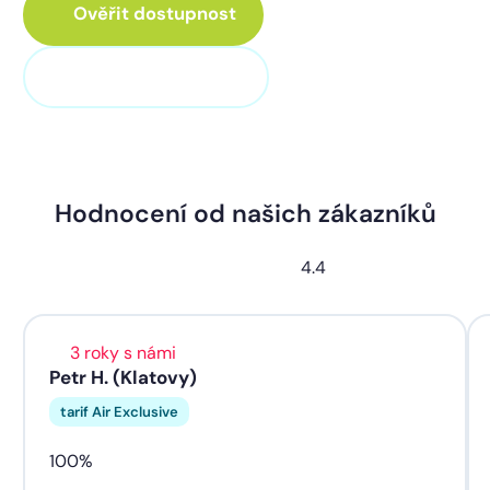
Ověřit dostupnost
+420 373 705 705
Hodnocení od našich zákazníků
4.4
3 roky s námi
Petr H. (Klatovy)
tarif Air Exclusive
100%