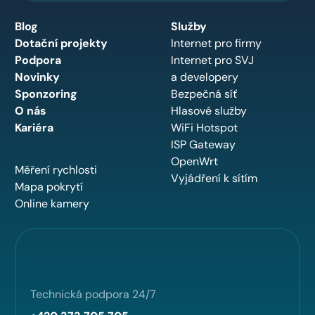
Blog
Služby
Dotační projekty
Internet pro firmy
Podpora
Internet pro SVJ
Novinky
a developery
Sponzoring
Bezpečná síť
O nás
Hlasové služby
Kariéra
WiFi Hotspot
ISP Gateway
OpenWrt
Měření rychlosti
Vyjádření k sítím
Mapa pokrytí
Online kamery
Technická podpora 24/7