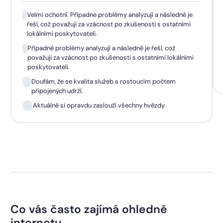
Velmi ochotní. Případne problémy analyzují a následně je
řeší, což považuji za vzácnost po zkušenosti s ostatními
lokálními poskytovateli.
Případné problémy analyzují a následně je řeší, což
považuji za vzácnost po zkušenosti s ostatními lokálními
poskytovateli.
Doufám, že se kvalita služeb s rostoucím počtem
připojených udrží.
Aktuálně si opravdu zaslouží všechny hvězdy.
Co vás často zajímá ohledně
internetu