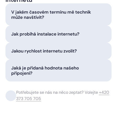
V jakém časovém termínu mě technik
může navštívit?
Jak probíhá instalace internetu?
Jakou rychlost internetu zvolit?
Jaká je přidaná hodnota našeho
připojení?
Potřebujete se nás na něco zeptat? Volejte
+420
373 705 705