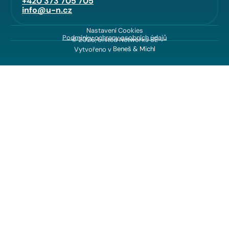
+420 373 705 705
info@u-n.cz
Nastavení Cookies
Podmínky ochrany osobních údajů
© 2026, United Networks SE
Vytvořeno v
Beneš & Michl