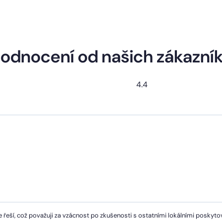
odnocení od našich zákazní
4.4
 řeší, což považuji za vzácnost po zkušenosti s ostatními lokálními poskytov