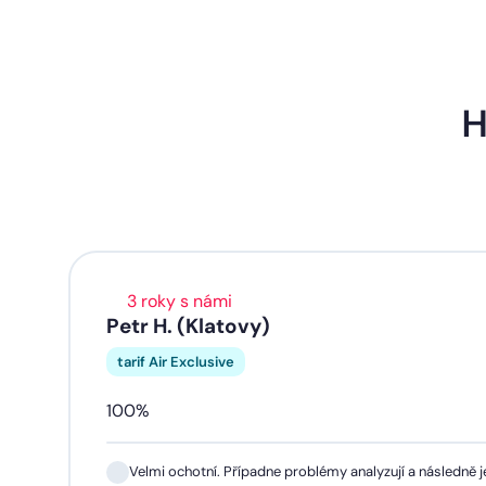
H
3 roky s námi
Petr H. (Klatovy)
tarif Air Exclusive
100%
Velmi ochotní. Případne problémy analyzují a následně je