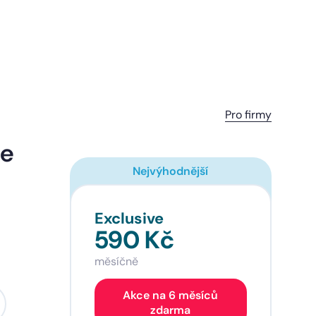
Pro firmy
ce
Nejvýhodnější
Exclusive
590 Kč
měsíčně
Akce na 6 měsíců
zdarma