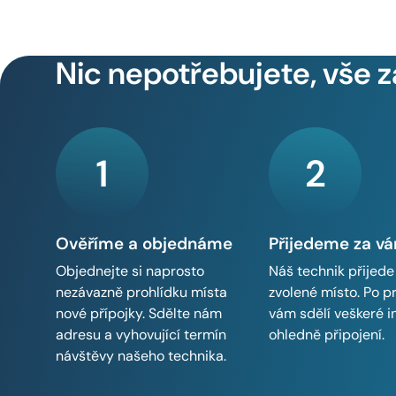
Nic nepotřebujete, vše z
1
2
Ověříme a objednáme
Přijedeme za v
Objednejte si naprosto
Náš technik přijede
nezávazně prohlídku místa
zvolené místo. Po p
nové přípojky. Sdělte nám
vám sdělí veškeré 
adresu a vyhovující termín
ohledně připojení.
návštěvy našeho technika.