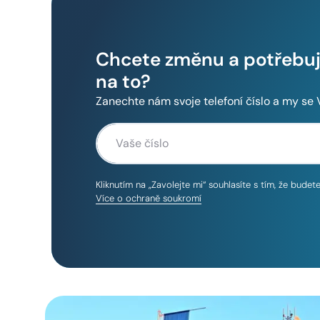
Chcete změnu a potřebuje
na to?
Zanechte nám svoje telefoní číslo a my se
Kliknutím na „Zavolejte mi“ souhlasíte s tím, že bude
Více o ochraně soukromí