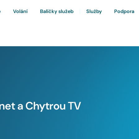
e
Volání
Balíčky služeb
Služby
Podpora
rnet a Chytrou TV