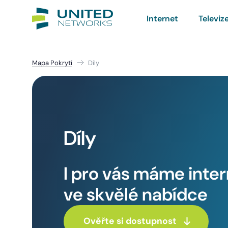
Internet
Televiz
Mapa Pokrytí
Díly
Díly
I pro vás máme inte
ve skvělé nabídce
Ověřte si dostupnost