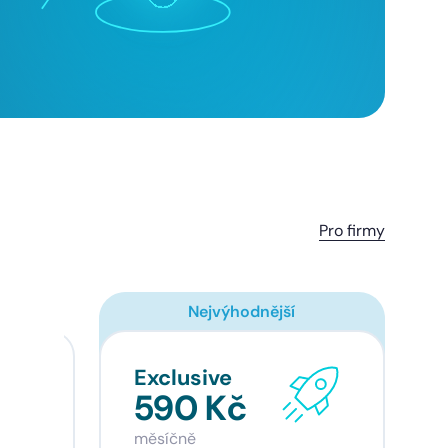
Pro firmy
Nejvýhodnější
Exclusive
590 Kč
měsíčně