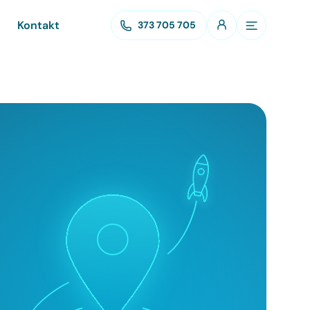
Kontakt
373 705 705