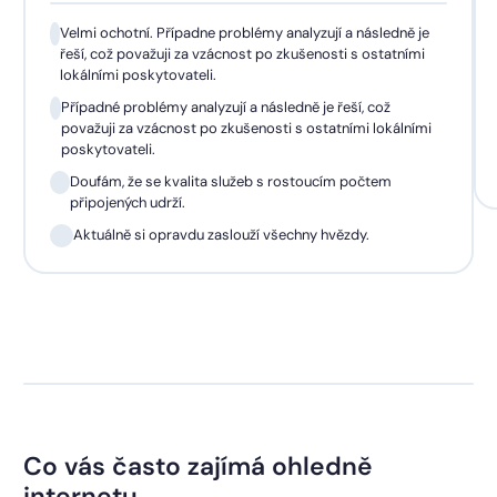
Velmi ochotní. Případne problémy analyzují a následně je
řeší, což považuji za vzácnost po zkušenosti s ostatními
lokálními poskytovateli.
Případné problémy analyzují a následně je řeší, což
považuji za vzácnost po zkušenosti s ostatními lokálními
poskytovateli.
Doufám, že se kvalita služeb s rostoucím počtem
připojených udrží.
Aktuálně si opravdu zaslouží všechny hvězdy.
Co vás často zajímá ohledně
internetu