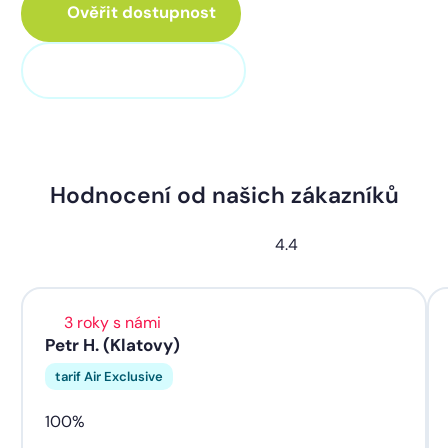
Ověřit dostupnost
+420 373 705 705
Hodnocení od našich zákazníků
4.4
3 roky s námi
Petr H. (Klatovy)
tarif Air Exclusive
100%