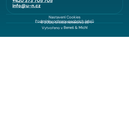
+420 373 705 705
info@u-n.cz
Nastavení Cookies
Podmínky ochrany osobních údajů
© 2026, United Networks SE
Vytvořeno v
Beneš & Michl