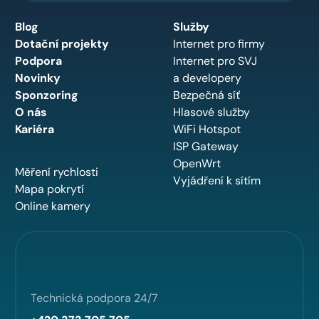
Blog
Služby
Dotační projekty
Internet pro firmy
Podpora
Internet pro SVJ
Novinky
a developery
Sponzoring
Bezpečná síť
O nás
Hlasové služby
Kariéra
WiFi Hotspot
ISP Gateway
OpenWrt
Měření rychlosti
Vyjádření k sítím
Mapa pokrytí
Online kamery
Technická podpora 24/7