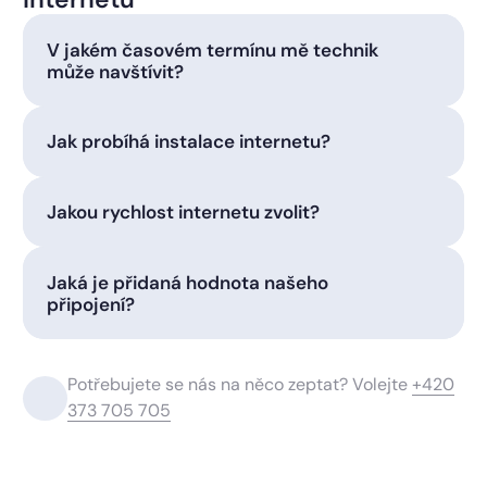
V jakém časovém termínu mě technik
může navštívit?
Jak probíhá instalace internetu?
Jakou rychlost internetu zvolit?
Jaká je přidaná hodnota našeho
připojení?
Potřebujete se nás na něco zeptat? Volejte
+420
373 705 705