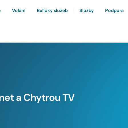
e
Volání
Balíčky služeb
Služby
Podpora
rnet a Chytrou TV