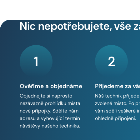
Nic nepotřebujete, vše z
1
2
Ověříme a objednáme
Přijedeme za v
Objednejte si naprosto
Náš technik přijede
nezávazně prohlídku místa
zvolené místo. Po p
nové přípojky. Sdělte nám
vám sdělí veškeré 
adresu a vyhovující termín
ohledně připojení.
návštěvy našeho technika.