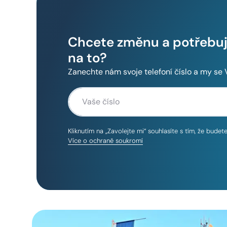
Chcete změnu a potřebuje
na to?
Zanechte nám svoje telefoní číslo a my se
Kliknutím na „Zavolejte mi“ souhlasíte s tím, že bude
Více o ochraně soukromí