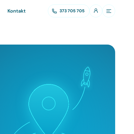
Kontakt
373 705 705