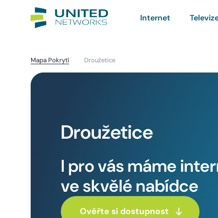
Internet
Televiz
Mapa Pokrytí
Droužetice
Droužetice
I pro vás máme inte
ve skvělé nabídce
Ověřte si dostupnost