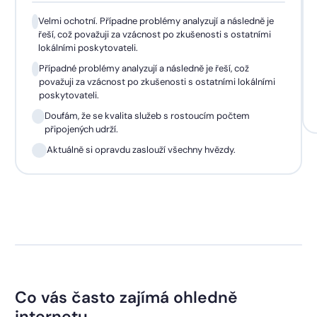
Velmi ochotní. Případne problémy analyzují a následně je
řeší, což považuji za vzácnost po zkušenosti s ostatními
lokálními poskytovateli.
Případné problémy analyzují a následně je řeší, což
považuji za vzácnost po zkušenosti s ostatními lokálními
poskytovateli.
Doufám, že se kvalita služeb s rostoucím počtem
připojených udrží.
Aktuálně si opravdu zaslouží všechny hvězdy.
Co vás často zajímá ohledně
internetu