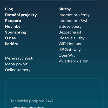
Blog
Služby
Dotační projekty
Internet pro firmy
Podpora
Internet pro SVJ
Novinky
a developery
Sponzoring
Bezpečná síť
O nás
Hlasové služby
Kariéra
WiFi Hotspot
ISP Gateway
OpenWrt
Měření rychlosti
Vyjádření k sítím
Mapa pokrytí
Online kamery
Technická podpora 24/7