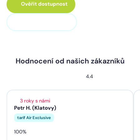
Ověřit dostupnost
+420 373 705 705
Hodnocení od našich zákazníků
4.4
3 roky s námi
Petr H. (Klatovy)
tarif Air Exclusive
100%