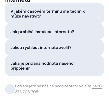
V jakém časovém termínu mě technik
může navštívit?
Jak probíhá instalace internetu?
Jakou rychlost internetu zvolit?
Jaká je přidaná hodnota našeho
připojení?
Potřebujete se nás na něco zeptat? Volejte
+420
373 705 705