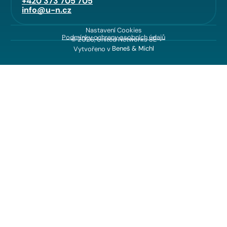
+420 373 705 705
info@u-n.cz
Nastavení Cookies
Podmínky ochrany osobních údajů
© 2026, United Networks SE
Vytvořeno v
Beneš & Michl