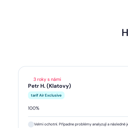
H
3 roky s námi
Petr H. (Klatovy)
tarif Air Exclusive
100%
Velmi ochotní. Případne problémy analyzují a následně je