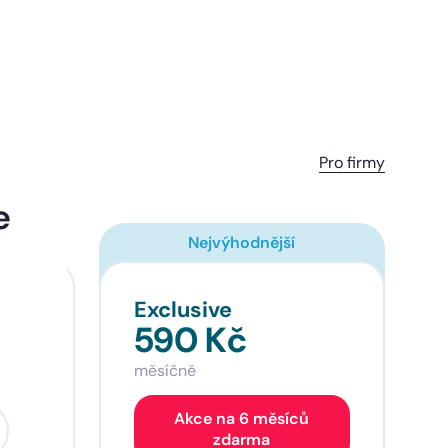
Pro firmy
e
Nejvýhodnější
Exclusive
590 Kč
měsíčně
Akce na 6 měsíců
zdarma