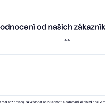
odnocení od našich zákazní
4.4
 řeší, což považuji za vzácnost po zkušenosti s ostatními lokálními poskytov