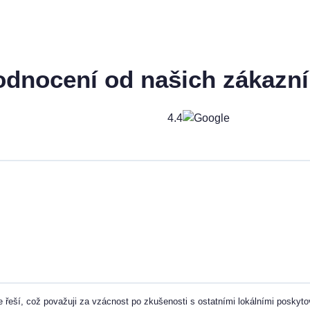
dnocení od našich zákazn
4.4
e řeší, což považuji za vzácnost po zkušenosti s ostatními lokálními poskytov