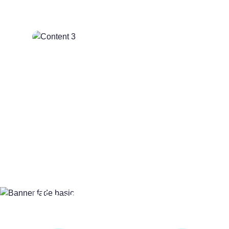
Nic nepotřebujete, vše 