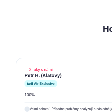
Ho
3 roky s námi
Petr H. (Klatovy)
tarif Air Exclusive
100%
Velmi ochotní. Případne problémy analyzují a následně j