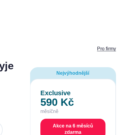
Pro firmy
yje
Nejvýhodnější
Exclusive
590 Kč
měsíčně
Akce na 6 měsíců
zdarma