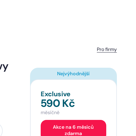
Pro firmy
vy
Nejvýhodnější
Exclusive
590 Kč
měsíčně
Akce na 6 měsíců
zdarma