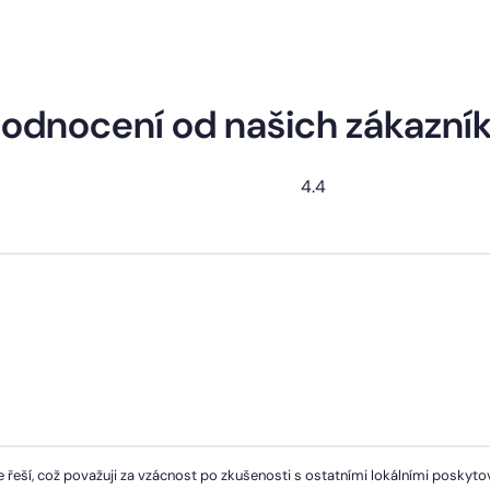
odnocení od našich zákazní
4.4
 řeší, což považuji za vzácnost po zkušenosti s ostatními lokálními poskytov