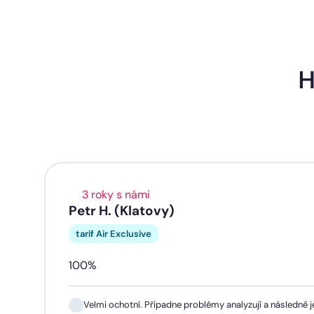
H
3 roky s námi
Petr H. (Klatovy)
tarif Air Exclusive
100%
Velmi ochotní. Případne problémy analyzují a následně je