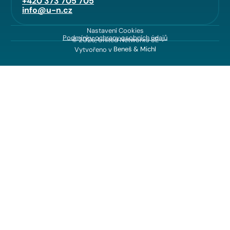
+420 373 705 705
info@u-n.cz
Nastavení Cookies
Podmínky ochrany osobních údajů
© 2026, United Networks SE
Vytvořeno v
Beneš & Michl