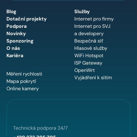
Blog
Služby
Dotační projekty
Internet pro firmy
Podpora
Internet pro SVJ
Novinky
a developery
Sponzoring
Bezpečná síť
O nás
Hlasové služby
Kariéra
WiFi Hotspot
ISP Gateway
OpenWrt
Měření rychlosti
Vyjádření k sítím
Mapa pokrytí
Online kamery
Technická podpora 24/7