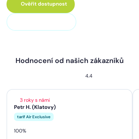
Ověřit dostupnost
+420 373 705 705
Hodnocení od našich zákazníků
4.4
3 roky s námi
Petr H. (Klatovy)
tarif Air Exclusive
100%