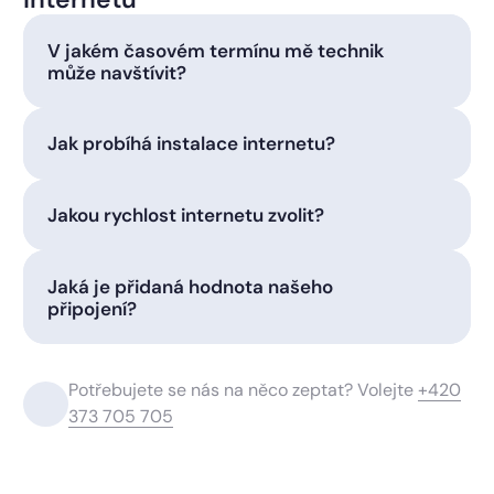
V jakém časovém termínu mě technik
může navštívit?
Jak probíhá instalace internetu?
Jakou rychlost internetu zvolit?
Jaká je přidaná hodnota našeho
připojení?
Potřebujete se nás na něco zeptat? Volejte
+420
373 705 705