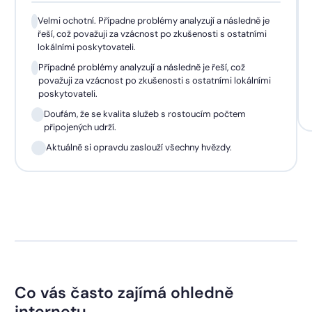
Velmi ochotní. Případne problémy analyzují a následně je
řeší, což považuji za vzácnost po zkušenosti s ostatními
lokálními poskytovateli.
Případné problémy analyzují a následně je řeší, což
považuji za vzácnost po zkušenosti s ostatními lokálními
poskytovateli.
Doufám, že se kvalita služeb s rostoucím počtem
připojených udrží.
Aktuálně si opravdu zaslouží všechny hvězdy.
Co vás často zajímá ohledně
internetu