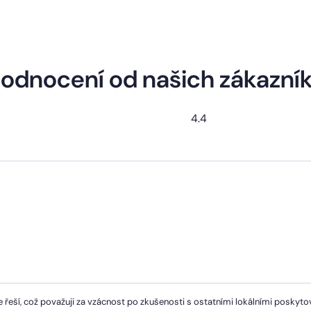
odnocení od našich zákazní
4.4
 řeší, což považuji za vzácnost po zkušenosti s ostatními lokálními poskytov