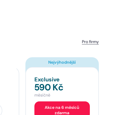
Pro firmy
Nejvýhodnější
Exclusive
590 Kč
měsíčně
Akce na 6 měsíců
zdarma