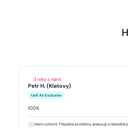
H
3 roky s námi
Petr H. (Klatovy)
tarif Air Exclusive
100%
Velmi ochotní. Případne problémy analyzují a následně je