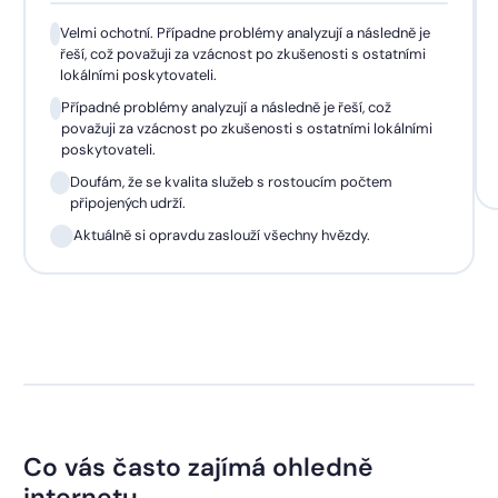
Velmi ochotní. Případne problémy analyzují a následně je
řeší, což považuji za vzácnost po zkušenosti s ostatními
lokálními poskytovateli.
Případné problémy analyzují a následně je řeší, což
považuji za vzácnost po zkušenosti s ostatními lokálními
poskytovateli.
Doufám, že se kvalita služeb s rostoucím počtem
připojených udrží.
Aktuálně si opravdu zaslouží všechny hvězdy.
Co vás často zajímá ohledně
internetu