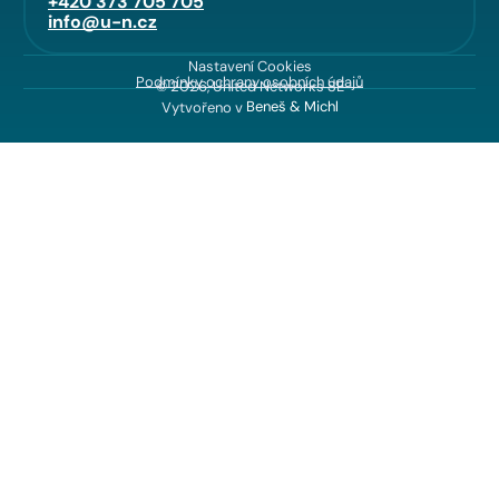
+420 373 705 705
info@u-n.cz
Nastavení Cookies
Podmínky ochrany osobních údajů
© 2026, United Networks SE
Vytvořeno v
Beneš & Michl