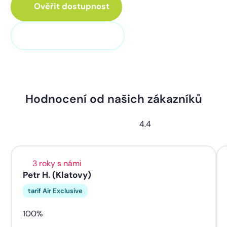
Ověřit dostupnost
+420 373 705 705
Hodnocení od našich zákazníků
4.4
3 roky s námi
Petr H. (Klatovy)
tarif Air Exclusive
100%