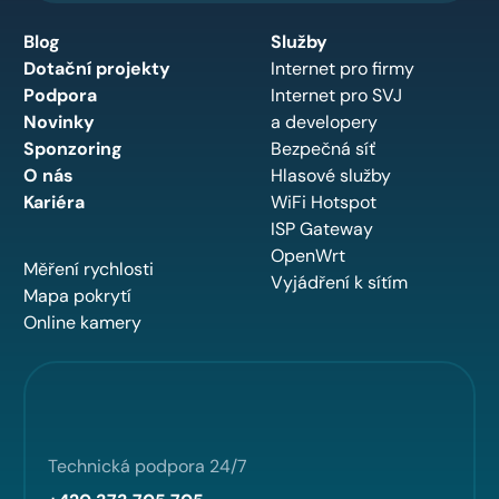
Blog
Služby
Dotační projekty
Internet pro firmy
Podpora
Internet pro SVJ
Novinky
a developery
Sponzoring
Bezpečná síť
O nás
Hlasové služby
Kariéra
WiFi Hotspot
ISP Gateway
OpenWrt
Měření rychlosti
Vyjádření k sítím
Mapa pokrytí
Online kamery
Technická podpora 24/7