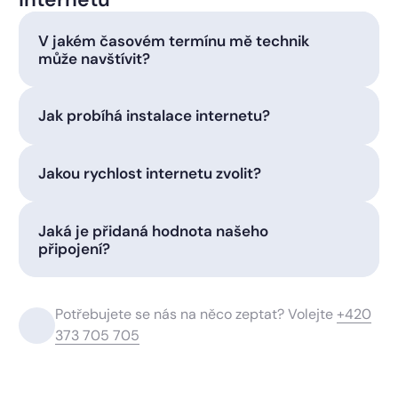
V jakém časovém termínu mě technik
může navštívit?
Jak probíhá instalace internetu?
Jakou rychlost internetu zvolit?
Jaká je přidaná hodnota našeho
připojení?
Potřebujete se nás na něco zeptat? Volejte
+420
373 705 705