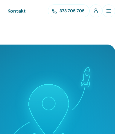
Kontakt
373 705 705