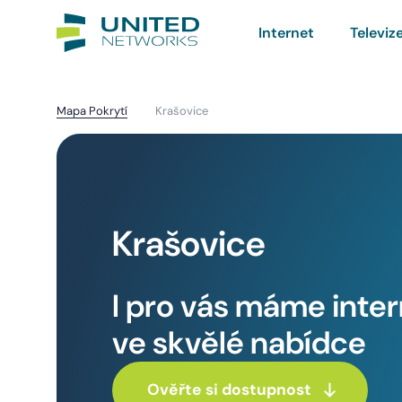
Internet
Televiz
Mapa Pokrytí
Krašovice
Krašovice
I pro vás máme inte
ve skvělé nabídce
Ověřte si dostupnost