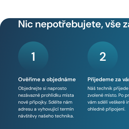
Nic nepotřebujete, vše z
1
2
Ověříme a objednáme
Přijedeme za v
Objednejte si naprosto
Náš technik přijede
nezávazně prohlídku místa
zvolené místo. Po p
nové přípojky. Sdělte nám
vám sdělí veškeré 
adresu a vyhovující termín
ohledně připojení.
návštěvy našeho technika.