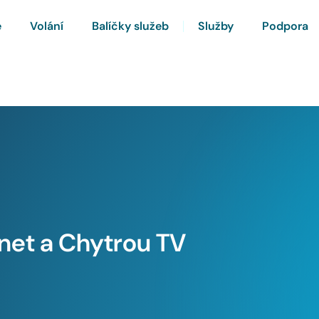
e
Volání
Balíčky služeb
Služby
Podpora
rnet a Chytrou TV