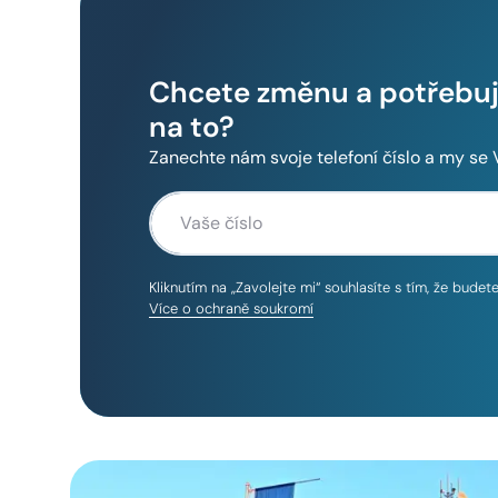
Chcete změnu a potřebuje
na to?
Zanechte nám svoje telefoní číslo a my se
Kliknutím na „Zavolejte mi“ souhlasíte s tím, že bude
Více o ochraně soukromí