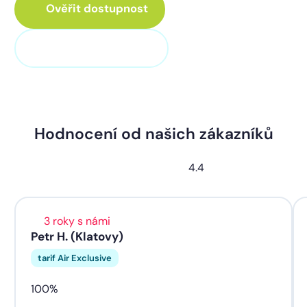
Ověřit dostupnost
+420 373 705 705
Hodnocení od našich zákazníků
4.4
3 roky s námi
Petr H. (Klatovy)
tarif Air Exclusive
100%