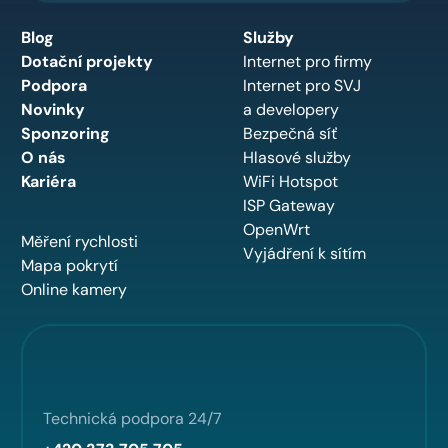
Blog
Služby
Dotační projekty
Internet pro firmy
Podpora
Internet pro SVJ
Novinky
a developery
Sponzoring
Bezpečná síť
O nás
Hlasové služby
Kariéra
WiFi Hotspot
ISP Gateway
OpenWrt
Měření rychlosti
Vyjádření k sítím
Mapa pokrytí
Online kamery
Technická podpora 24/7