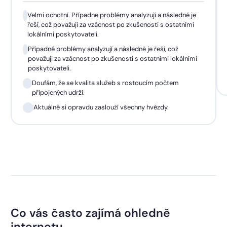
Velmi ochotní. Případne problémy analyzují a následně je
řeší, což považuji za vzácnost po zkušenosti s ostatními
lokálními poskytovateli.
Případné problémy analyzují a následně je řeší, což
považuji za vzácnost po zkušenosti s ostatními lokálními
poskytovateli.
Doufám, že se kvalita služeb s rostoucím počtem
připojených udrží.
Aktuálně si opravdu zaslouží všechny hvězdy.
Co vás často zajímá ohledně
internetu