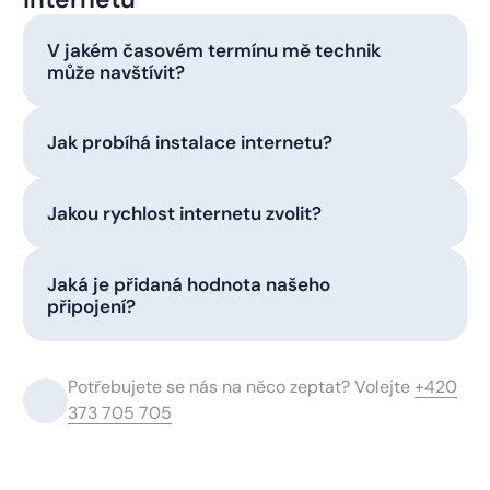
V jakém časovém termínu mě technik
může navštívit?
Jak probíhá instalace internetu?
Jakou rychlost internetu zvolit?
Jaká je přidaná hodnota našeho
připojení?
Potřebujete se nás na něco zeptat? Volejte
+420
373 705 705