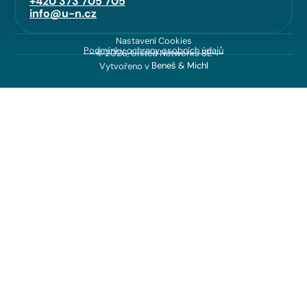
+420 373 705 705
info@u-n.cz
Nastavení Cookies
Podmínky ochrany osobních údajů
© 2026, United Networks SE
Vytvořeno v
Beneš & Michl