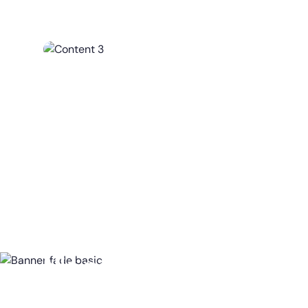
Nic nepotřebujete, vše z