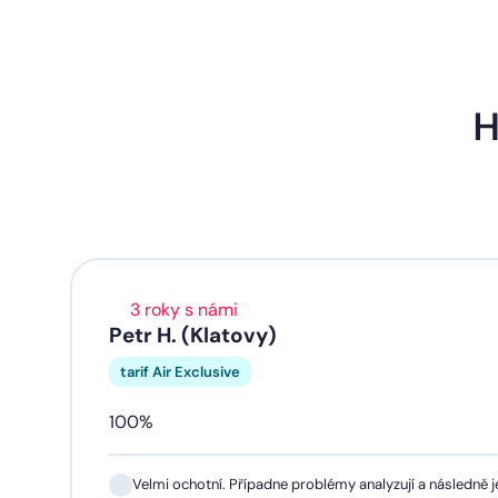
H
3 roky s námi
Petr H. (Klatovy)
tarif Air Exclusive
100%
Velmi ochotní. Případne problémy analyzují a následně je