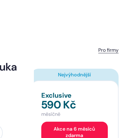
Pro firmy
ouka
Nejvýhodnější
Exclusive
590 Kč
měsíčně
Akce na 6 měsíců
zdarma