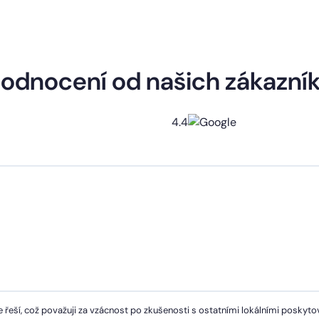
odnocení od našich zákazní
4.4
 řeší, což považuji za vzácnost po zkušenosti s ostatními lokálními poskytov