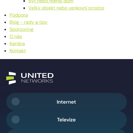
Byt nebo menší dům
Velký objekt nebo venkovní prostor
Podpora
Blog - rady a tipy
Sponzoring
O nás
Kariéra
Kontakt
Internet
Televize