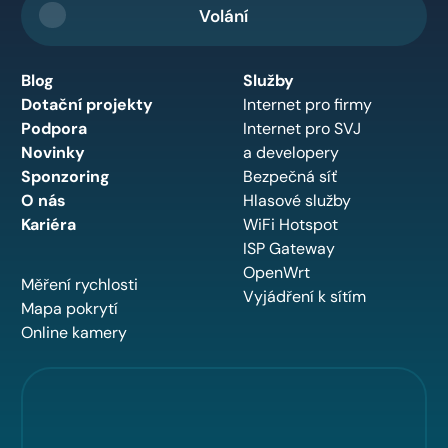
Volání
Blog
Služby
Dotační projekty
Internet pro firmy
Podpora
Internet pro SVJ
Novinky
a developery
Sponzoring
Bezpečná síť
O nás
Hlasové služby
Kariéra
WiFi Hotspot
ISP Gateway
OpenWrt
Měření rychlosti
Vyjádření k sítím
Mapa pokrytí
Online kamery