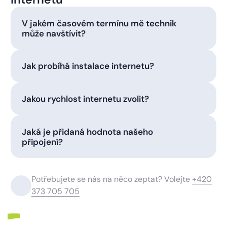
V jakém časovém termínu mě technik
může navštívit?
Jak probíhá instalace internetu?
Jakou rychlost internetu zvolit?
Jaká je přidaná hodnota našeho
připojení?
Potřebujete se nás na něco zeptat? Volejte
+420
373 705 705