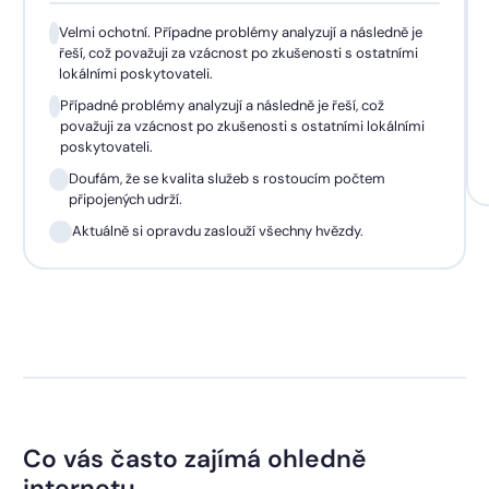
Velmi ochotní. Případne problémy analyzují a následně je
řeší, což považuji za vzácnost po zkušenosti s ostatními
lokálními poskytovateli.
Případné problémy analyzují a následně je řeší, což
považuji za vzácnost po zkušenosti s ostatními lokálními
poskytovateli.
Doufám, že se kvalita služeb s rostoucím počtem
připojených udrží.
Aktuálně si opravdu zaslouží všechny hvězdy.
Co vás často zajímá ohledně
internetu