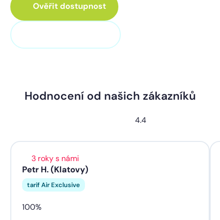
Ověřit dostupnost
+420 373 705 705
Hodnocení od našich zákazníků
4.4
3 roky s námi
Petr H. (Klatovy)
tarif Air Exclusive
100%